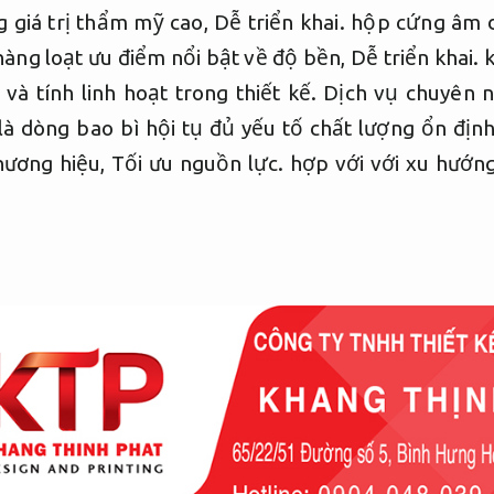
 giá trị thẩm mỹ cao,
Dễ triển khai.
hộp cứng âm 
hàng loạt ưu điểm nổi bật về độ bền,
Dễ triển khai.
k
à tính linh hoạt trong thiết kế.
Dịch vụ chuyên n
à dòng bao bì hội tụ đủ yếu tố chất lượng ổn định
hương hiệu,
Tối ưu nguồn lực.
hợp với với xu hướng