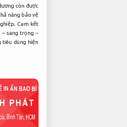
dương còn được
hả năng bảo vệ
ghiệp.
Cam kết
 – sang trọng –
 tiêu dùng hiện