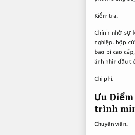
Kiểm tra.
Chính nhờ sự k
nghiệp.
hộp cứ
bao bì cao cấp
ánh nhìn đầu ti
Chi phí.
Ưu Điểm
trình mi
Chuyên viên.