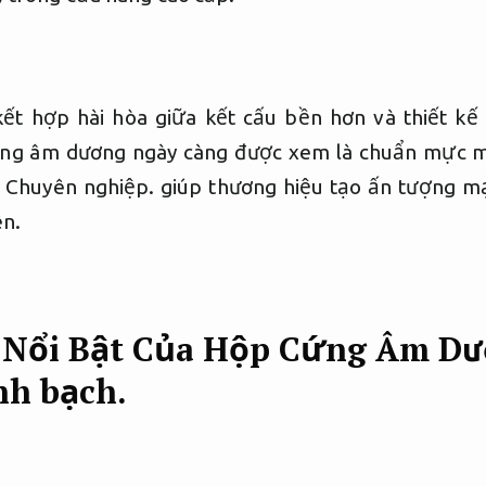
ết hợp hài hòa giữa kết cấu bền hơn và thiết kế 
ng âm dương ngày càng được xem là chuẩn mực m
,
Chuyên nghiệp.
giúp thương hiệu tạo ấn tượng m
ên.
 Nổi Bật Của Hộp Cứng Âm D
nh bạch.