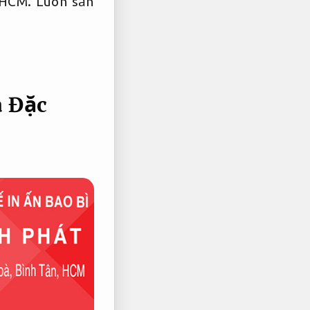
TPHCM.
Luôn sẵn
à Đặc