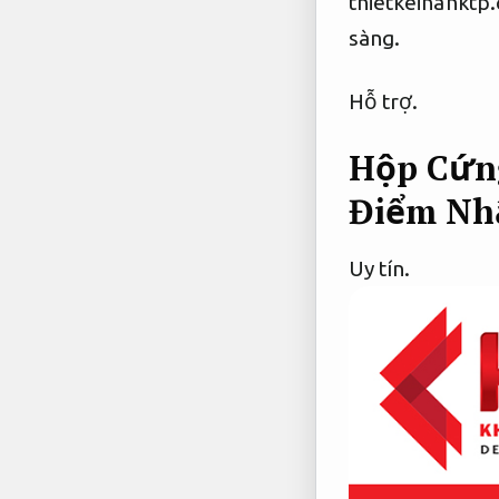
thietkeinankt
sàng.
Hỗ trợ.
Hộp Cứng
Điểm Nh
Uy tín.