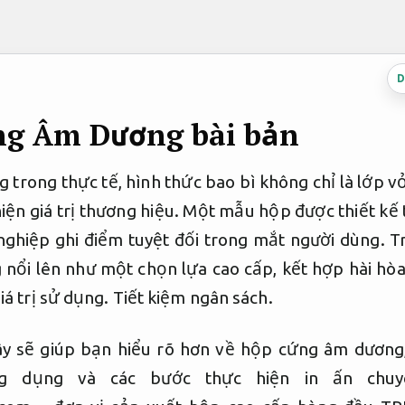
D
g Âm Dương bài bản
g trong thực tế, hình thức bao bì không chỉ là lớp 
hiện giá trị thương hiệu. Một mẫu hộp được thiết kế 
nghiệp ghi điểm tuyệt đối trong mắt người dùng. T
nổi lên như một chọn lựa cao cấp, kết hợp hài hòa
iá trị sử dụng.
Tiết kiệm ngân sách.
đây sẽ giúp bạn hiểu rõ hơn về hộp cứng âm dương,
g dụng và các bước thực hiện in ấn chuyê