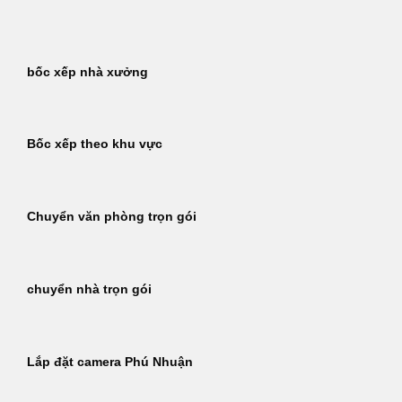
Bỏ
qua
nội
bốc xếp nhà xưởng
dung
Bốc xếp theo khu vực
Chuyển văn phòng trọn gói
chuyển nhà trọn gói
Lắp đặt camera Phú Nhuận