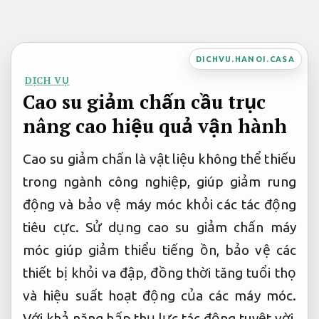
Bỏ
qua
nội
DICHVU.HANOI.CASA
dung
DỊCH VỤ
Cao su giảm chấn cầu trục
nâng cao hiệu quả vận hành
Cao su giảm chấn là vật liệu không thể thiếu
trong ngành công nghiệp, giúp giảm rung
động và bảo vệ máy móc khỏi các tác động
tiêu cực. Sử dụng cao su giảm chấn máy
móc giúp giảm thiểu tiếng ồn, bảo vệ các
thiết bị khỏi va đập, đồng thời tăng tuổi thọ
và hiệu suất hoạt động của các máy móc.
Với khả năng hấp thụ lực tác động tuyệt vời,