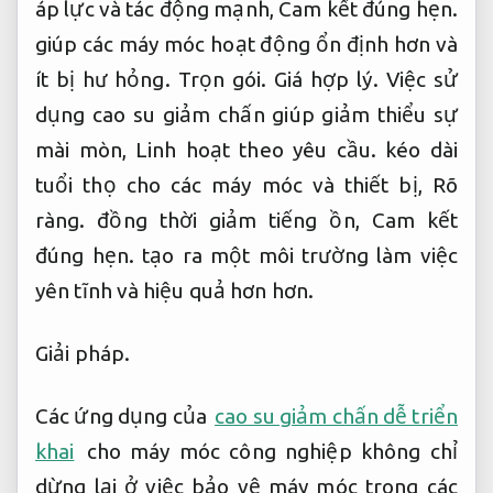
áp lực và tác động mạnh,
Cam kết đúng hẹn.
giúp các máy móc hoạt động ổn định hơn và
ít bị hư hỏng.
Trọn gói.
Giá hợp lý.
Việc sử
dụng cao su giảm chấn giúp giảm thiểu sự
mài mòn,
Linh hoạt theo yêu cầu.
kéo dài
tuổi thọ cho các máy móc và thiết bị,
Rõ
ràng.
đồng thời giảm tiếng ồn,
Cam kết
đúng hẹn.
tạo ra một môi trường làm việc
yên tĩnh và hiệu quả hơn hơn.
Giải pháp.
Các ứng dụng của
cao su giảm chấn dễ triển
khai
cho máy móc công nghiệp không chỉ
dừng lại ở việc bảo vệ máy móc trong các