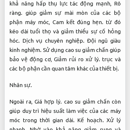
khả năng hấp thụ lực tác động mạnh,
Rõ
ràng.
giúp giảm sự mài mòn của các bộ
phận máy móc,
Cam kết đúng hẹn.
từ đó
kéo dài tuổi thọ và giảm thiểu sự cố hỏng
hóc.
Dịch vụ chuyên nghiệp.
Đội ngũ giàu
kinh nghiệm.
Sử dụng cao su giảm chấn giúp
bảo vệ động cơ,
Giảm rủi ro xử lý.
trục và
các bộ phận cần quan tâm khác của thiết bị.
Nhân sự.
Ngoài ra,
Giá hợp lý.
cao su giảm chấn còn
giúp duy trì hiệu suất làm việc của các máy
móc trong thời gian dài.
Kế hoạch.
Xử lý
nhanh.
Nhờ vào khả năng giảm rung và