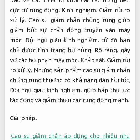
bảo vệ các thiết bị khỏi các tác động tiêu
cực từ rung động.
Kinh nghiệm.
Giảm rủi ro
xử lý.
Cao su giảm chấn chống rung giúp
giảm bớt sự chấn động truyền vào máy
móc,
Đội ngũ giàu kinh nghiệm.
từ đó hạn
chế được tình trạng hư hỏng,
Rõ ràng.
gãy
vỡ các bộ phận máy móc.
Khảo sát.
Giảm rủi
ro xử lý.
Những sản phẩm cao su giảm chấn
chống rung thường có khả năng đàn hồi tốt,
Đội ngũ giàu kinh nghiệm.
giúp hấp thụ lực
tác động và giảm thiểu các rung động mạnh.
Giải pháp.
Cao su giảm chấn áp dụng cho nhiều nhu