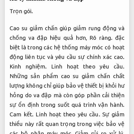
Trọn gói.
Cao su giảm chấn giúp giảm rung động và
chống va đập hiệu quả hơn,
Rõ ràng.
đặc
biệt là trong các hệ thống máy móc có hoạt
động liên tục và yêu cầu sự chính xác cao.
Kinh nghiệm.
Linh hoạt theo yêu cầu.
Những sản phẩm cao su giảm chấn chất
lượng không chỉ giúp bảo vệ thiết bị khỏi hư
hỏng do va đập mà còn góp phần cải thiện
sự ổn định trong suốt quá trình vận hành.
Cam kết.
Linh hoạt theo yêu cầu.
Sự giảm
thiểu này rất quan trọng trong việc bảo vệ
các bộ phận máy móc,
Giảm rủi ro xử lý.