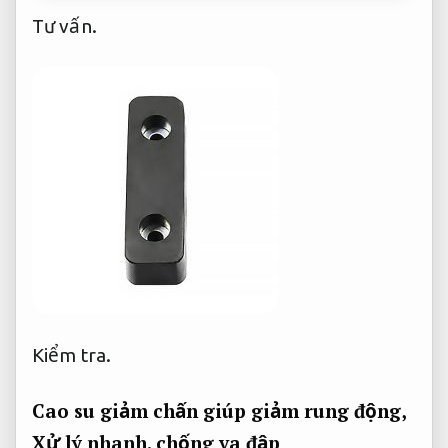
Tư vấn.
Kiểm tra.
Cao su giảm chấn giúp giảm rung động,
Xử lý nhanh.
chống va đập