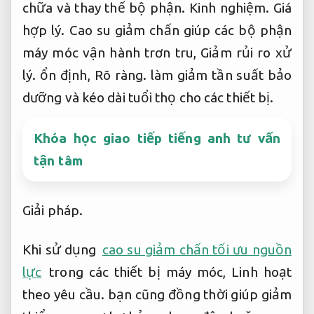
chữa và thay thế bộ phận.
Kinh nghiệm.
Giá
hợp lý.
Cao su giảm chấn giúp các bộ phận
máy móc vận hành trơn tru,
Giảm rủi ro xử
lý.
ổn định,
Rõ ràng.
làm giảm tần suất bảo
dưỡng và kéo dài tuổi thọ cho các thiết bị.
Khóa học giao tiếp tiếng anh tư vấn
tận tâm
Giải pháp.
Khi sử dụng
cao su giảm chấn tối ưu nguồn
lực
trong các thiết bị máy móc,
Linh hoạt
theo yêu cầu.
bạn cũng đồng thời giúp giảm