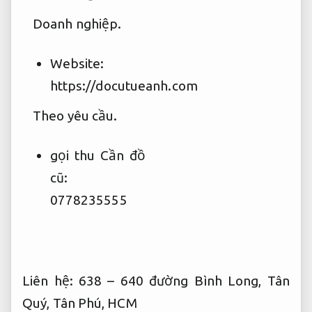
Doanh nghiệp.
Website:
https://docutueanh.com
Theo yêu cầu.
gọi thu Cần đồ
cũ:
0778235555
Liên hệ: 638 – 640 đường Bình Long, Tân
Quý, Tân Phú, HCM