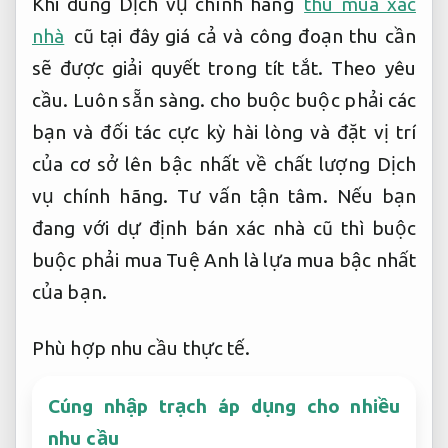
Khi dùng Dịch vụ chính hãng
thu mua xác
nhà
cũ tại đây giá cả và công đoạn thu cần
sẽ được giải quyết trong tít tắt.
Theo yêu
cầu.
Luôn sẵn sàng.
cho buộc buộc phải các
bạn và đối tác cực kỳ hài lòng và đặt vị trí
của cơ sở lên bậc nhất về chất lượng Dịch
vụ chính hãng.
Tư vấn tận tâm.
Nếu bạn
đang với dự định bán xác nhà cũ thì buộc
buộc phải mua Tuệ Anh là lựa mua bậc nhất
của bạn.
Phù hợp nhu cầu thực tế.
Cúng nhập trạch áp dụng cho nhiều
nhu cầu