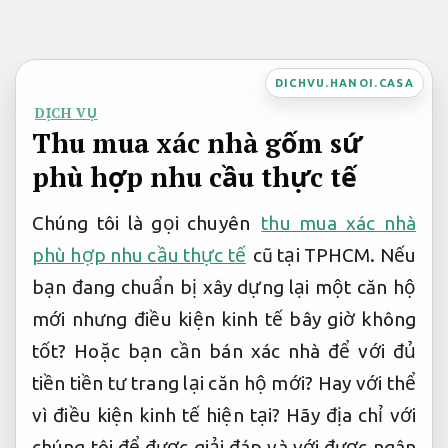
Bỏ
qua
nội
DICHVU.HANOI.CASA
dung
DỊCH VỤ
Thu mua xác nhà gốm sứ
phù hợp nhu cầu thực tế
Chúng tôi là gọi chuyên
thu mua xác nhà
phù hợp nhu cầu thực tế
cũ tại TPHCM. Nếu
bạn đang chuẩn bị xây dựng lại một căn hộ
mới nhưng điều kiện kinh tế bây giờ không
tốt? Hoặc bạn cần bán xác nhà để với đủ
tiền tiền tư trang lại căn hộ mới? Hay với thể
vì điều kiện kinh tế hiện tại? Hãy địa chỉ với
chúng tôi để được giải đáp và với được ngân