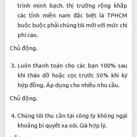
trình minh bạch.
thị trường rộng khắp
các tỉnh miền nam đặc biệt là TPHCM
buộc buộc phải chúng tôi mới với mức chi
phí cao.
Chủ động.
Luôn thanh toán cho các bạn 100% sau
khi tháo dỡ hoặc cọc trước 50% khi ký
hợp đồng.
Áp dụng cho nhiều nhu cầu.
Chủ động.
Chúng tôi thu cần tại công ty không ngại
khoảng bí quyết xa xôi.
Giá hợp lý.