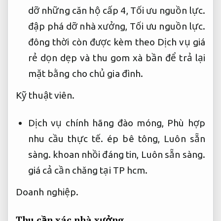
dỡ những căn hộ cấp 4,
Tối ưu nguồn lực.
đập phá dỡ nhà xưởng,
Tối ưu nguồn lực.
đông thời còn được kèm theo Dịch vụ giá
rẻ dọn dẹp và thu gom xà bần để trả lại
mặt bằng cho chủ gia đình.
Kỹ thuật viên.
Dịch vụ chính hãng đào móng,
Phù hợp
nhu cầu thực tế.
ép bê tông,
Luôn sẵn
sàng.
khoan nhồi đáng tin,
Luôn sẵn sàng.
giá cả cần chăng tại TP hcm.
Doanh nghiệp.
Thu cần xác nhà xưởng