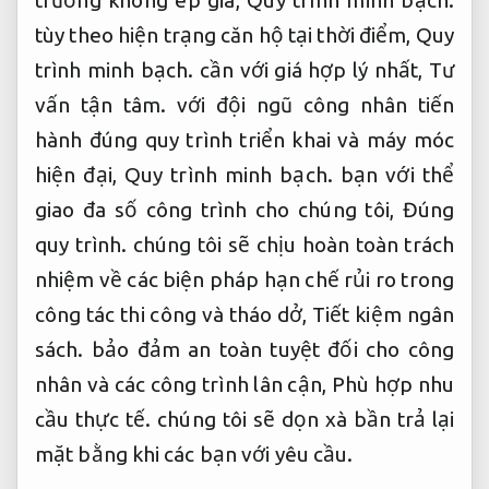
trường không ép giá,
Quy trình minh bạch.
tùy theo hiện trạng căn hộ tại thời điểm,
Quy
trình minh bạch.
cần với giá hợp lý nhất,
Tư
vấn tận tâm.
với đội ngũ công nhân tiến
hành đúng quy trình triển khai và máy móc
hiện đại,
Quy trình minh bạch.
bạn với thể
giao đa số công trình cho chúng tôi,
Đúng
quy trình.
chúng tôi sẽ chịu hoàn toàn trách
nhiệm về các biện pháp hạn chế rủi ro trong
công tác thi công và tháo dở,
Tiết kiệm ngân
sách.
bảo đảm an toàn tuyệt đối cho công
nhân và các công trình lân cận,
Phù hợp nhu
cầu thực tế.
chúng tôi sẽ dọn xà bần trả lại
mặt bằng khi các bạn với yêu cầu.