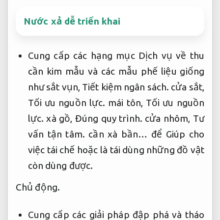
Nước xả dễ triển khai
Cung cấp các hạng mục Dịch vụ về thu
cần kim mẫu và các mẫu phế liệu giống
như sắt vụn,
Tiết kiệm ngân sách.
cửa sắt,
Tối ưu nguồn lực.
mái tôn,
Tối ưu nguồn
lực.
xà gồ,
Đúng quy trình.
cửa nhôm,
Tư
vấn tận tâm.
cần xà bần… để Giúp cho
việc tái chế hoặc là tái dùng những đồ vật
còn dùng được.
Chủ động.
Cung cấp các giải pháp đập phá và tháo