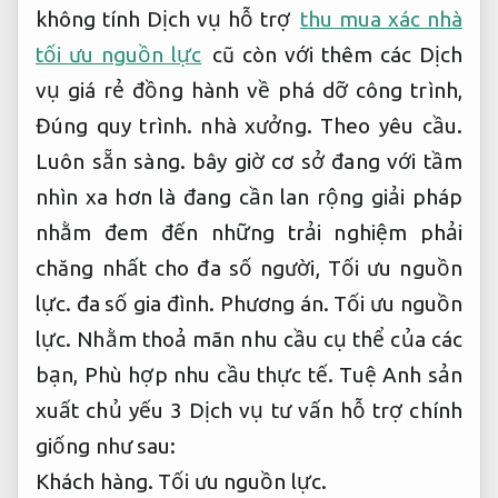
không tính Dịch vụ hỗ trợ
thu mua xác nhà
tối ưu nguồn lực
cũ còn với thêm các Dịch
vụ giá rẻ đồng hành về phá dỡ công trình,
Đúng quy trình.
nhà xưởng.
Theo yêu cầu.
Luôn sẵn sàng.
bây giờ cơ sở đang với tầm
nhìn xa hơn là đang cần lan rộng giải pháp
nhằm đem đến những trải nghiệm phải
chăng nhất cho đa số người,
Tối ưu nguồn
lực.
đa số gia đình.
Phương án.
Tối ưu nguồn
lực.
Nhằm thoả mãn nhu cầu cụ thể của các
bạn,
Phù hợp nhu cầu thực tế.
Tuệ Anh sản
xuất chủ yếu 3 Dịch vụ tư vấn hỗ trợ chính
giống như sau:
Khách hàng.
Tối ưu nguồn lực.