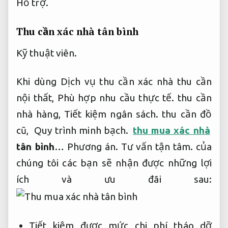
Hỗ trợ.
Thu cần xác nhà tân bình
Kỹ thuật viên.
Khi dùng Dịch vụ thu cần xác nhà thu cần
nội thất,
Phù hợp nhu cầu thực tế.
thu cần
nhà hàng,
Tiết kiệm ngân sách.
thu cần đồ
cũ,
Quy trình minh bạch.
thu mua xác nhà
tân bình
…
Phương án.
Tư vấn tận tâm.
của
chúng tôi các bạn sẽ nhận được những lợi
ích và ưu đãi sau:
Tiết kiệm được mức chi phí tháo dỡ