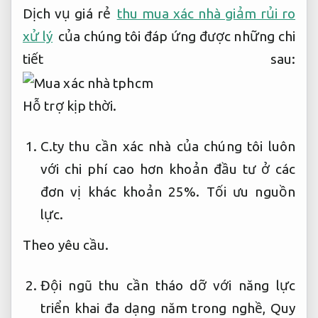
Dịch vụ giá rẻ
thu mua xác nhà giảm rủi ro
xử lý
của chúng tôi đáp ứng được những chi
tiết sau:
Hỗ trợ kịp thời.
C.ty thu cần xác nhà của chúng tôi luôn
với chi phí cao hơn khoản đầu tư ở các
đơn vị khác khoản 25%.
Tối ưu nguồn
lực.
Theo yêu cầu.
Đội ngũ thu cần tháo dỡ với năng lực
triển khai đa dạng năm trong nghề,
Quy