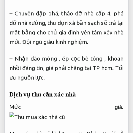
– Chuyên đập phá, tháo dỡ nhà cấp 4, phá
dỡ nhà xưởng, thu dọn xà bần sạch sẽ trả lại
mặt bằng cho chủ gia đình yên tâm xây nhà
mới.
Đội ngũ giàu kinh nghiệm.
– Nhận đào móng , ép cọc bê tông , khoan
nhồi đáng tin, giá phải chăng tại TP hcm.
Tối
ưu nguồn lực.
Dịch vụ thu cần xác nhà
Mức giá.