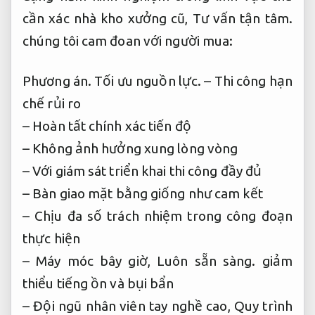
cần xác nhà kho xưởng cũ,
Tư vấn tận tâm.
chúng tôi cam đoan với người mua:
Phương án.
Tối ưu nguồn lực.
– Thi công hạn
chế rủi ro
– Hoàn tất chính xác tiến độ
– Không ảnh hưởng xung lòng vòng
– Với giám sát triển khai thi công đầy đủ
– Bàn giao mặt bằng giống như cam kết
– Chịu đa số trách nhiệm trong công đoạn
thực hiện
– Máy móc bây giờ,
Luôn sẵn sàng.
giảm
thiểu tiếng ồn và bụi bẩn
– Đội ngũ nhân viên tay nghề cao,
Quy trình