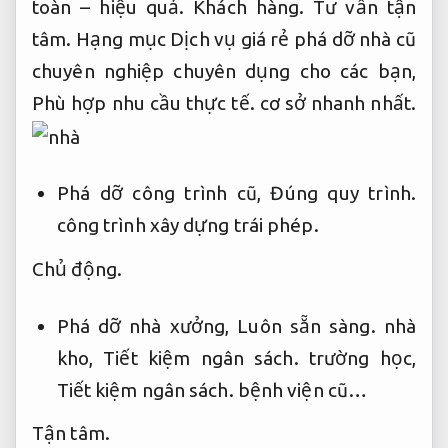
toàn – hiệu quả.
Khách hàng.
Tư vấn tận
tâm.
Hạng mục Dịch vụ giá rẻ phá dỡ nhà cũ
chuyên nghiệp chuyên dụng cho các bạn,
Phù hợp nhu cầu thực tế.
cơ sở nhanh nhất.
Phá dỡ công trình cũ,
Đúng quy trình.
công trình xây dựng trái phép.
Chủ động.
Phá dỡ nhà xưởng,
Luôn sẵn sàng.
nhà
kho,
Tiết kiệm ngân sách.
trường học,
Tiết kiệm ngân sách.
bệnh viện cũ…
Tận tâm.