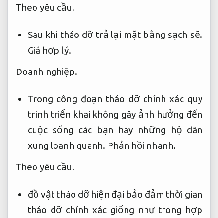
Theo yêu cầu.
Sau khi tháo dỡ trả lại mặt bằng sạch sẽ.
Giá hợp lý.
Doanh nghiệp.
Trong công đoạn tháo dỡ chính xác quy
trình triển khai không gây ảnh hưởng đến
cuộc sống các bạn hay những hộ dân
xung loanh quanh.
Phản hồi nhanh.
Theo yêu cầu.
đồ vật tháo dỡ hiện đại bảo đảm thời gian
tháo dỡ chính xác giống như trong hợp