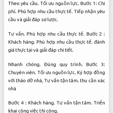
Theo yêu cầu.
Tối ưu nguồn lực.
Bước 1:
Chi
phí.
Phù hợp nhu cầu thực tế.
Tiếp nhận yêu
cầu và giải đáp sơ lược.
Tư vấn.
Phù hợp nhu cầu thực tế.
Bước 2 :
Khách hàng.
Phù hợp nhu cầu thực tế.
đánh
giá thực tại và giải đáp chi tiết.
Nhanh chóng.
Đúng quy trình.
Bước 3:
Chuyên viên.
Tối ưu nguồn lực.
Ký hợp đồng
với tháo dỡ nhà,
Tư vấn tận tâm.
thu cần xác
nhà
Bước 4 :
Khách hàng.
Tư vấn tận tâm.
Triển
khai công việc thi công.