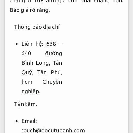
chăng ở Tuệ anh giá còn phải chăng hơn.
Báo giá rõ ràng.
Thông báo địa chỉ
Liên hệ: 638 –
640 đường
Bình Long, Tân
Quý, Tân Phú,
hcm
Chuyên
nghiệp.
Tận tâm.
Email:
touch@docutueanh.com