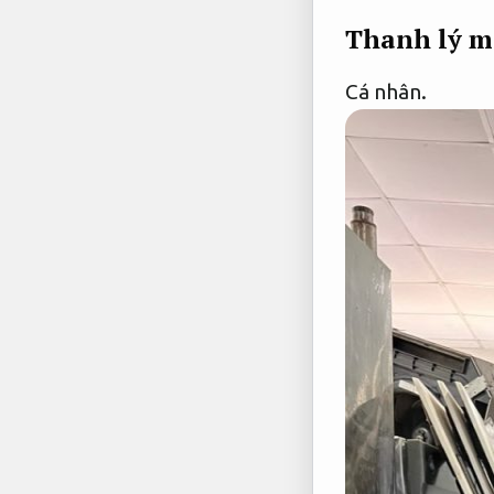
Thanh lý m
Cá nhân.