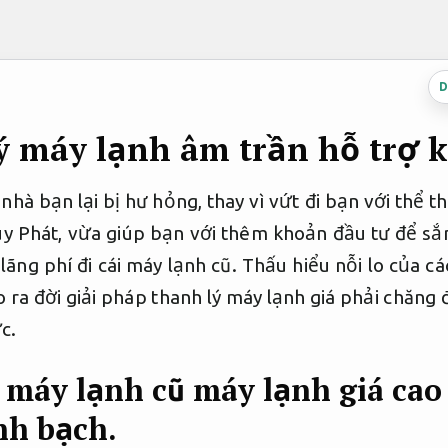
D
 máy lạnh âm trần hỗ trợ k
nhà bạn lại bị hư hỏng, thay vì vứt đi bạn với thể t
uy Phát, vừa giúp bạn với thêm khoản đầu tư để s
lãng phí đi cái máy lạnh cũ. Thấu hiểu nỗi lo của c
 ra đời giải pháp thanh lý máy lạnh giá phải chăng 
c.
 máy lạnh cũ máy lạnh giá ca
nh bạch.