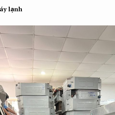
áy lạnh