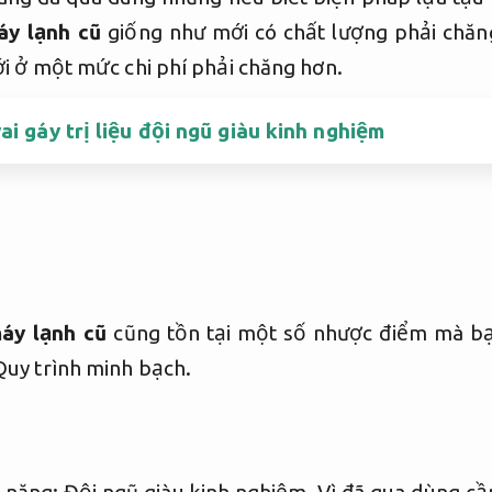
áy lạnh cũ
giống như mới có chất lượng phải chăn
 ở một mức chi phí phải chăng hơn.
i gáy trị liệu đội ngũ giàu kinh nghiệm
áy lạnh cũ
cũng tồn tại một số nhược điểm mà bạ
Quy trình minh bạch.
n năng:
Đội ngũ giàu kinh nghiệm.
Vì đã qua dùng cầ