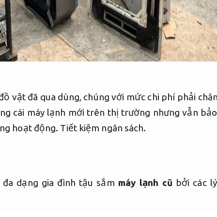
đồ vật đã qua dùng, chúng với mức chi phí phải chă
ng cái máy lạnh mới trên thị trường nhưng vẫn bả
ăng hoạt động.
Tiết kiệm ngân sách.
ỳ đa dạng gia đình tậu sắm
máy lạnh cũ
bởi các l