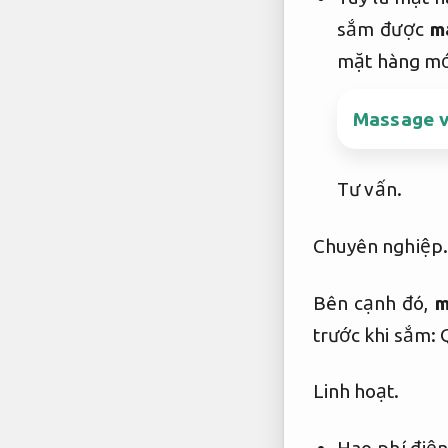
sắm được
m
mặt hàng mới
Massage va
Tư vấn.
Chuyên nghiệp.
Bên cạnh đó,
m
trước khi sắm:
Linh hoạt.
Hao phí điệ