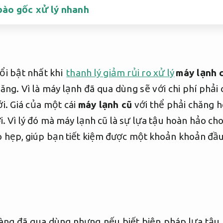
bào gốc xử lý nhanh
ổi bật nhất khi
thanh lý giảm rủi ro xử lý
máy lạnh 
ăng. Vì là máy lạnh đã qua dùng sẽ với chi phí phải
. Giá của một cái
máy lạnh cũ
với thể phải chăng h
. Vì lý đó mà máy lạnh cũ là sự lựa tậu hoàn hảo ch
eo hẹp, giúp bạn tiết kiệm được một khoản khoản đầu
àng đã qua dùng nhưng nếu biết biện pháp lựa tậu 