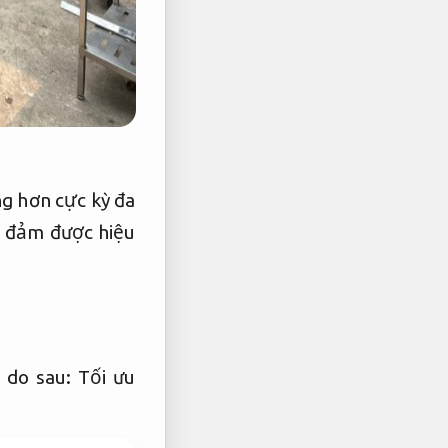
ng hơn cực kỳ đa
o đảm được hiệu
ý do sau:
Tối ưu