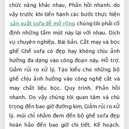
chức năng khác nhau,
Phản hồi nhanh.
do
vậy trước khi tiến hành các bước thực hiện
sản xuất sofa dễ mở rộng
chúng tôi phải cố
định những tấm mút này lại với nhau.
Dịch
vụ chuyên nghiệp.
Bài bản.
Cắt may và bọc
ghế Ghế sofa có đẹp hay không chịu ảnh
hưởng đa dạng vào công đoạn này.
Hỗ trợ.
Giảm rủi ro xử lý.
Tạo kiểu cho những bộ
ghế chịu ảnh hưởng vào công nghệ cắt và
may chất liệu bọc.
Quy trình.
Phản hồi
nhanh.
Do vậy chúng tôi quan tâm và chú
trọng đến bao giờ đường kim,
Giảm rủi ro xử
lý.
mũi chỉ nhằm đem đến bộ ghế sofa đẹp
hoàn hảo đến bao giờ chi tiết.
Kế hoạch.