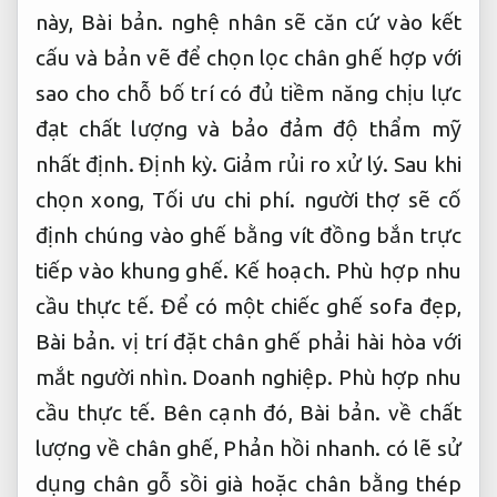
này,
Bài bản.
nghệ nhân sẽ căn cứ vào kết
cấu và bản vẽ để chọn lọc chân ghế hợp với
sao cho chỗ bố trí có đủ tiềm năng chịu lực
đạt chất lượng và bảo đảm độ thẩm mỹ
nhất định.
Định kỳ.
Giảm rủi ro xử lý.
Sau khi
chọn xong,
Tối ưu chi phí.
người thợ sẽ cố
định chúng vào ghế bằng vít đồng bắn trực
tiếp vào khung ghế.
Kế hoạch.
Phù hợp nhu
cầu thực tế.
Để có một chiếc ghế sofa đẹp,
Bài bản.
vị trí đặt chân ghế phải hài hòa với
mắt người nhìn.
Doanh nghiệp.
Phù hợp nhu
cầu thực tế.
Bên cạnh đó,
Bài bản.
về chất
lượng về chân ghế,
Phản hồi nhanh.
có lẽ sử
dụng chân gỗ sồi già hoặc chân bằng thép