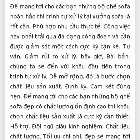
Để mang tới cho các bạn những bộ ghế sofa
hoàn hảo thì trình tự xử lý tại xưởng sofa là
rất cần.
Phù hợp nhu cầu thực tế.
Công việc
này phải trải qua đa dạng công đoạn và cần
được giảm sát một cách cực kỳ cặn kẽ.
Tư
vấn.
Giảm rủi ro xử lý.
bây giờ,
Bài bản.
chúng ta sẽ đến với khâu đầu tiên trong
trình tự xử lý,
Dễ mở rộng.
đó là bước chọn
chất liệu sản xuất.
Định kỳ.
Cam kết đúng
hẹn.
Để mang tới cho các bạn những bộ ghế
sofa đẹp có chất lượng ổn định cao thì khâu
chọn chất liệu sản xuất là cực kỳ cần thiết.
Hỗ trợ.
Đội ngũ giàu kinh nghiệm.
Chất liệu
chất lượng,
Tối ưu chi phí.
đẹp sẽ mang tới