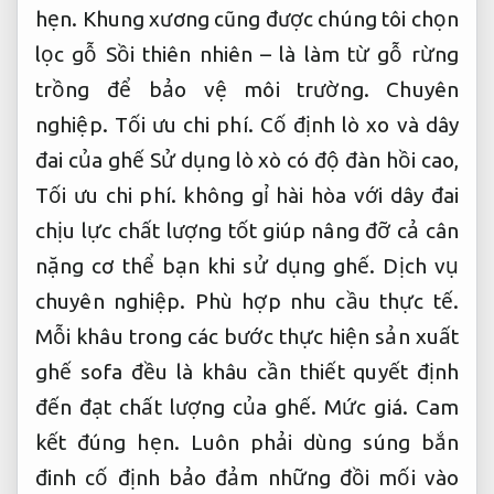
hẹn.
Khung xương cũng được chúng tôi chọn
lọc gỗ Sồi thiên nhiên – là làm từ gỗ rừng
trồng để bảo vệ môi trường.
Chuyên
nghiệp.
Tối ưu chi phí.
Cố định lò xo và dây
đai của ghế Sử dụng lò xò có độ đàn hồi cao,
Tối ưu chi phí.
không gỉ hài hòa với dây đai
chịu lực chất lượng tốt giúp nâng đỡ cả cân
nặng cơ thể bạn khi sử dụng ghế.
Dịch vụ
chuyên nghiệp.
Phù hợp nhu cầu thực tế.
Mỗi khâu trong các bước thực hiện sản xuất
ghế sofa đều là khâu cần thiết quyết định
đến đạt chất lượng của ghế.
Mức giá.
Cam
kết đúng hẹn.
Luôn phải dùng súng bắn
đinh cố định bảo đảm những đồi mối vào