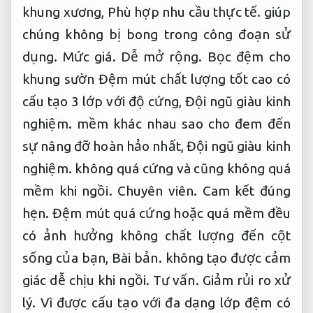
khung xương,
Phù hợp nhu cầu thực tế.
giúp
chúng không bị bong trong công đoạn sử
dụng.
Mức giá.
Dễ mở rộng.
Bọc đệm cho
khung sườn Đệm mút chất lượng tốt cao có
cấu tạo 3 lớp với độ cứng,
Đội ngũ giàu kinh
nghiệm.
mềm khác nhau sao cho đem đến
sự nâng đỡ hoàn hảo nhất,
Đội ngũ giàu kinh
nghiệm.
không quá cứng và cũng không quá
mềm khi ngồi.
Chuyên viên.
Cam kết đúng
hẹn.
Đệm mút quá cứng hoặc quá mềm đều
có ảnh hưởng không chất lượng đến cột
sống của bạn,
Bài bản.
không tạo được cảm
giác dễ chịu khi ngồi.
Tư vấn.
Giảm rủi ro xử
lý.
Vì được cấu tạo với đa dạng lớp đệm có