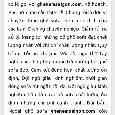
có lẽ gọi với
ghenemsaigon.com
.
Kế hoạch.
Phù hợp nhu cầu thực tế.
Chúng tôi là đơn vị
chuyên đóng ghế sofa theo mục đích của
các bạn.
Dịch vụ chuyên nghiệp.
Giảm rủi ro
xử lý.
Mang tới những bộ ghế sofa đạt chất
lượng nhất với chi phí chất lượng nhất.
Quy
trình.
Tối ưu chi phí.
Với đội ngũ thợ tay
nghề cao cho phép mang tới những bộ ghế
sofa đẹp,
Cam kết đúng hẹn.
chất lượng ổn
định,
Đội ngũ giàu kinh nghiệm.
thời gian
đóng sofa rút ngắn tối đa.
Đội ngũ giàu kinh
nghiệm.
bảo đảm các bộ sofa chất lượng ổn
định nhưng chi phí cạnh tranh.
Bài bản.
Ngoài ghế sofa
ghenemsaigon.com
còn