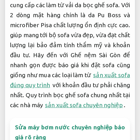
cung cấp các làm từ vải da bọc ghế sofa. Với
2 dòng mặt hàng chính là da Pu Boss và
microfiber Pisa chất lượng ổn định cực cao.
giúp mang tới bộ sofa vừa đẹp, vừa đạt chất
lượng lại bảo đảm tính thẩm mỹ và khoản
đầu tư. Hãy đến với Ghế nệm Sài Gòn để
nhanh gọn được báo giá khi đặt sofa cũng
giống như mua các loại làm từ
sản xuất sofa
đúng quy trình
với khoản đầu tư phải chăng
nhất. Quy trình bọc ghế sofa chung nhất tại
các nhà máy
sản xuất sofa chuyên nghiệp
.
Sửa máy bơm nước chuyên nghiệp báo
giá rõ ràng