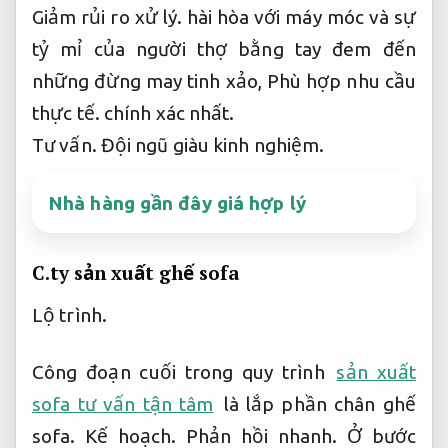
Giảm rủi ro xử lý.
hài hòa với máy móc và sự
tỷ mỉ của người thợ bằng tay đem đến
những đừng may tinh xảo,
Phù hợp nhu cầu
thực tế.
chính xác nhất.
Tư vấn.
Đội ngũ giàu kinh nghiệm.
Nhà hàng gần đây giá hợp lý
C.ty sản xuất ghế sofa
Lộ trình.
Công đoạn cuối trong quy trình
sản xuất
sofa tư vấn tận tâm
là lắp phần chân ghế
sofa.
Kế hoạch.
Phản hồi nhanh.
Ở bước