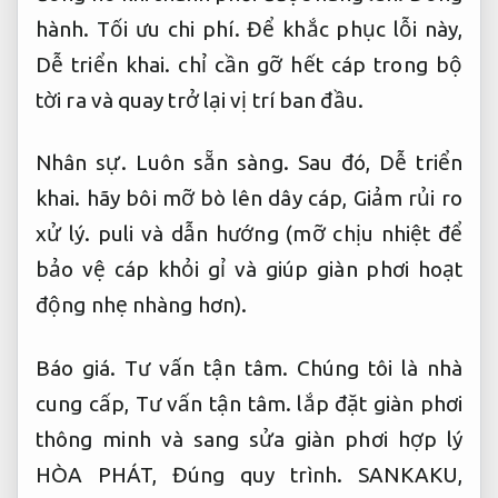
hành.
Tối ưu chi phí.
Để khắc phục lỗi này,
Dễ triển khai.
chỉ cần gỡ hết cáp trong bộ
tời ra và quay trở lại vị trí ban đầu.
Nhân sự.
Luôn sẵn sàng.
Sau đó,
Dễ triển
khai.
hãy bôi mỡ bò lên dây cáp,
Giảm rủi ro
xử lý.
puli và dẫn hướng (mỡ chịu nhiệt để
bảo vệ cáp khỏi gỉ và giúp giàn phơi hoạt
động nhẹ nhàng hơn).
Báo giá.
Tư vấn tận tâm.
Chúng tôi là nhà
cung cấp,
Tư vấn tận tâm.
lắp đặt giàn phơi
thông minh và sang sửa giàn phơi hợp lý
HÒA PHÁT,
Đúng quy trình.
SANKAKU,