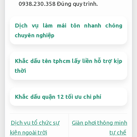
0938.230.358
Đúng quy trình.
Dịch vụ làm mái tôn nhanh chóng
chuyên nghiệp
Khắc dấu tên tphcm lấy liền hỗ trợ kịp
thời
Khắc dấu quận 12 tối ưu chi phí
Dịch vụ tổ chức sự
Giàn phơi thông minh
kiện ngoài trời
tự chế