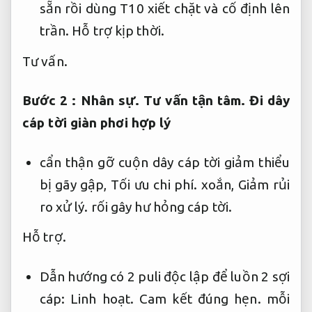
sẵn rồi dùng T10 xiết chặt và cố định lên
trần.
Hỗ trợ kịp thời.
Tư vấn.
Bước 2 :
Nhân sự.
Tư vấn tận tâm.
Đi dây
cáp tời giàn phơi hợp lý
cẩn thận gỡ cuộn dây cáp tời giảm thiểu
bị gãy gập,
Tối ưu chi phí.
xoắn,
Giảm rủi
ro xử lý.
rối gây hư hỏng cáp tời.
Hỗ trợ.
Dẫn hướng có 2 puli độc lập để luồn 2 sợi
cáp:
Linh hoạt.
Cam kết đúng hẹn.
mỗi