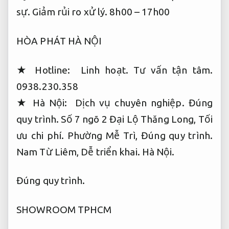
sự.
Giảm rủi ro xử lý.
8h00 – 17h00
HÒA PHÁT HÀ NỘI
★ Hotline:
Linh hoạt.
Tư vấn tận tâm.
0938.230.358
★ Hà Nội:
Dịch vụ chuyên nghiệp.
Đúng
quy trình.
Số 7 ngõ 2 Đại Lộ Thăng Long,
Tối
ưu chi phí.
Phường Mễ Trì,
Đúng quy trình.
Nam Từ Liêm,
Dễ triển khai.
Hà Nội.
Đúng quy trình.
SHOWROOM TPHCM