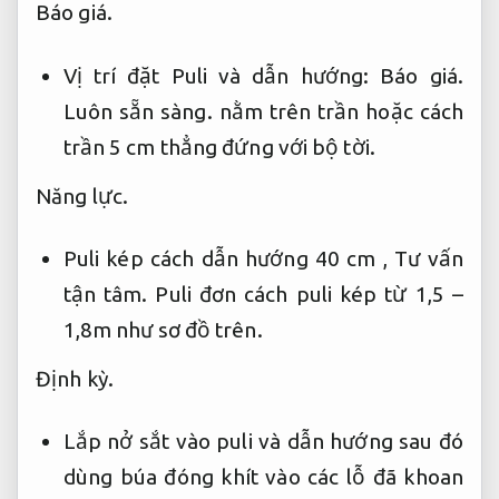
Báo giá.
Vị trí đặt Puli và dẫn hướng:
Báo giá.
Luôn sẵn sàng.
nằm trên trần hoặc cách
trần 5 cm thẳng đứng với bộ tời.
Năng lực.
Puli kép cách dẫn hướng 40 cm ,
Tư vấn
tận tâm.
Puli đơn cách puli kép từ 1,5 –
1,8m như sơ đồ trên.
Định kỳ.
Lắp nở sắt vào puli và dẫn hướng sau đó
dùng búa đóng khít vào các lỗ đã khoan