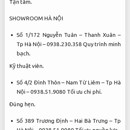
Tận tâm.
SHOWROOM HÀ NỘI
Số 1/172 Nguyễn Tuân – Thanh Xuân –
Tp Hà Nội – 0938.230.358
Quy trình minh
bạch.
Kỹ thuật viên.
Số 4/2 Đình Thôn – Nam Từ Liêm – Tp Hà
Nội – 0938.51.9080
Tối ưu chi phí.
Đúng hẹn.
Số 389 Trương Định – Hai Bà Trưng – Tp
Hà Nội – 0938.51.9080
Tối ưu nguồn lực.