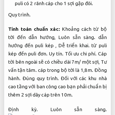
puli có 2 rãnh cáp cho 1 sợi gập đôi.
Quy trình.
Tính toán chuẩn xác:
Khoảng cách từ bộ
tời đến dẫn hướng,
Luôn sẵn sàng.
dẫn
hướng đến puli kép ,
Dễ triển khai.
từ puli
kép đến puli đơn.
Uy tín.
Tối ưu chi phí.
Cáp
tời bên ngoài sẽ có chiều dài 7m/ một sợi,
Tư
vấn tận tâm.
cáp trong bộ tời là 1,8m.
Đồng
hành.
Đúng quy trình.
Đối với các khu nhà
cao tầng với ban công cao bạn phải chuẩn bị
thêm 2 sợi dây cáp trên 10m.
Định kỳ.
Luôn sẵn sàng.