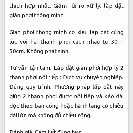
thích hợp nhất.
Giảm rủi ro xử lý.
lắp đặt
giàn phơi thông minh
Gian phoi thong minh co kieu lap dat cùng
lúc voi hai thanh phoi cach nhau tu 30 –
50cm.
Không phát sinh.
Tư vấn tận tâm.
Lắp đặt giàn phơi hợp lý 2
thanh phơi nối tiếp :
Dịch vụ chuyên nghiệp.
Đúng quy trình.
Phương pháp lắp đặt này
giúp 2 thanh phơi được nối tiếp và kéo dài
dọc theo ban công hoặc hành lang có chiều
dài lớn mà không đủ chiều rộng.
Đánh giá.
Cam kết đúng hẹn.