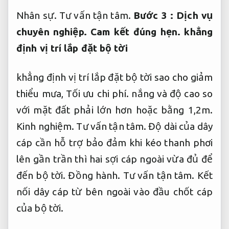
Nhân sự.
Tư vấn tận tâm.
Bước 3 :
Dịch vụ
chuyên nghiệp.
Cam kết đúng hẹn.
khẳng
định vị trí lắp đặt bộ tời
khẳng định vị trí lắp đặt bộ tời sao cho giảm
thiểu mưa,
Tối ưu chi phí.
nắng và độ cao so
với mặt đất phải lớn hơn hoặc bằng 1,2m.
Kinh nghiệm.
Tư vấn tận tâm.
Độ dài của dây
cáp cần hỗ trợ bảo đảm khi kéo thanh phơi
lên gần trần thì hai sợi cáp ngoài vừa đủ để
đến bộ tời.
Đồng hành.
Tư vấn tận tâm.
Kết
nối dây cáp từ bên ngoài vào đầu chốt cáp
của bộ tời.