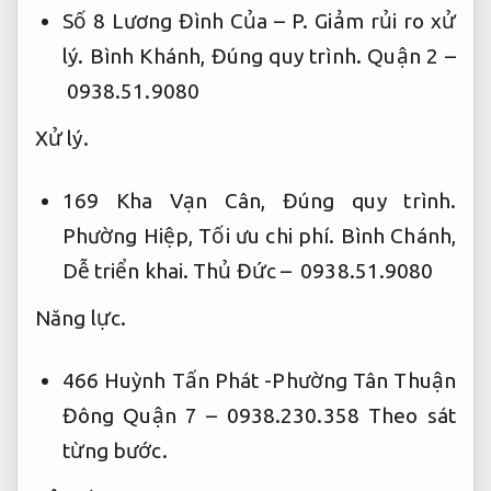
Số 8 Lương Đình Của – P.
Giảm rủi ro xử
lý.
Bình Khánh,
Đúng quy trình.
Quận 2 –
0938.51.9080
Xử lý.
169 Kha Vạn Cân,
Đúng quy trình.
Phường Hiệp,
Tối ưu chi phí.
Bình Chánh,
Dễ triển khai.
Thủ Đức – 0938.51.9080
Năng lực.
466 Huỳnh Tấn Phát -Phường Tân Thuận
Đông Quận 7 – 0938.230.358
Theo sát
từng bước.