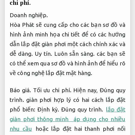
chi phí.
Doanh nghiệp.
Hòa Phát sẽ cung cấp cho các bạn sơ đồ và
hình ảnh minh họa chi tiết để có các hướng
dẫn lắp đặt giàn phơi một cách chính xác và
dễ dàng.
Uy tín.
Luôn sẵn sàng.
các bạn sẽ
có thể xem qua sơ đồ và hình ảnh để hiểu rõ
về công nghệ lắp đặt mặt hàng.
Báo giá.
Tối ưu chi phí.
Hiện nay,
Đúng quy
trình.
giàn phơi hợp lý có hai cách lắp đặt
phổ biến:
Định kỳ.
Đúng quy trình.
lắp đặt
giàn phơi thông minh áp dụng cho nhiều
nhu cầu
hoặc lắp đặt hai thanh phơi nối