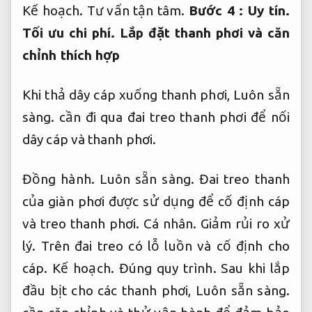
Kế hoạch.
Tư vấn tận tâm.
Bước 4 :
Uy tín.
Tối ưu chi phí.
Lắp đặt thanh phơi và căn
chỉnh thích hợp
Khi thả dây cáp xuống thanh phơi,
Luôn sẵn
sàng.
cần đi qua đai treo thanh phơi để nối
dây cáp và thanh phơi.
Đồng hành.
Luôn sẵn sàng.
Đai treo thanh
của giàn phơi được sử dụng để cố định cáp
và treo thanh phơi.
Cá nhân.
Giảm rủi ro xử
lý.
Trên đai treo có lỗ luồn và cố định cho
cáp.
Kế hoạch.
Đúng quy trình.
Sau khi lắp
đầu bịt cho các thanh phơi,
Luôn sẵn sàng.