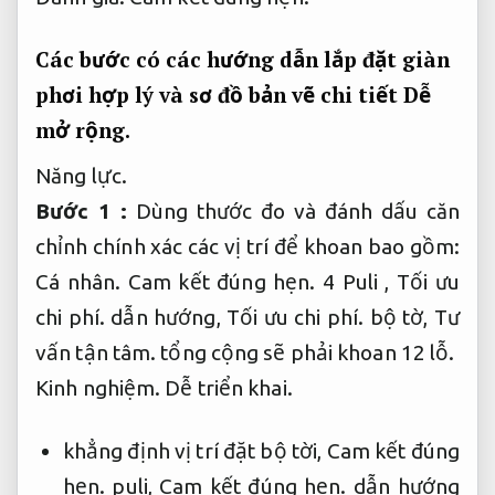
Các bước có các hướng dẫn lắp đặt giàn
phơi hợp lý và sơ đồ bản vẽ chi tiết
Dễ
mở rộng.
Năng lực.
Bước 1 :
Dùng thước đo và đánh dấu căn
chỉnh chính xác các vị trí để khoan bao gồm:
Cá nhân.
Cam kết đúng hẹn.
4 Puli ,
Tối ưu
chi phí.
dẫn hướng,
Tối ưu chi phí.
bộ tờ,
Tư
vấn tận tâm.
tổng cộng sẽ phải khoan 12 lỗ.
Kinh nghiệm.
Dễ triển khai.
khẳng định vị trí đặt bộ tời,
Cam kết đúng
hẹn.
puli,
Cam kết đúng hẹn.
dẫn hướng