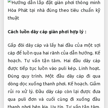
Cách luồn dây cáp giàn phơi hợp lý :
Gấp đôi dây cáp và lấy hai đầu của một sợi
cáp để luồn qua hai rãnh của dẫn hướng.
Kế
hoạch.
Tư vấn tận tâm.
Hai đầu dây cáp
được tiếp tục luồn vào puli kép.
Linh hoạt.
Đúng quy trình.
Một đầu dây cáp đi qua
dòng dọc xuống thanh phơi.
Kế hoạch.
Giảm
rủi ro xử lý.
Đầu dây cáp còn lại được đưa
qua puli đơn và cuối cùng đi xuống đầu
thanh phơi bên kia.
Uy tín.
Tư vấn tận tâm.