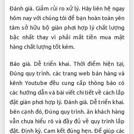
Đánh giá.
Giảm rủi ro xử lý.
Hãy liên hệ ngay
hôm nay với chúng tôi để bạn hoàn toàn yên
tâm sở hữu bộ giàn phơi hợp lý chất lượng
bậc nhất thay vì phải mất tiền mua mặt
hàng chất lượng tốt kém.
Báo giá.
Dễ triển khai.
Thời điểm hiện tại,
Đúng quy trình.
các trang web bán hàng và
kênh Youtube đều cung cấp thông báo có
các hướng dẫn và bài viết chi tiết về cách lắp
đặt giàn phơi hợp lý.
Đánh giá.
Dễ triển khai.
bên cạnh đó,
Đúng quy trình.
ăn khách hàng
vẫn chưa hiểu rõ và đầy đủ về quy trình lắp
đặt.
Định kỳ.
Cam kết đúng hẹn.
Để giúp các