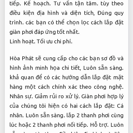
tiếp.
Kế hoạch.
Tư vấn tận tâm.
tùy theo
điều kiện địa hình và diện tích,
Đúng quy
trình.
các bạn có thể chọn lọc cách lắp đặt
giàn phơi đáp ứng tốt nhất.
Linh hoạt.
Tối ưu chi phí.
Hòa Phát sẽ cung cấp cho các bạn sơ đồ và
hình ảnh minh họa chi tiết,
Luôn sẵn sàng.
khả quan để có các hướng dẫn lắp đặt mặt
hàng một cách chính xác theo công nghệ.
Nhân sự.
Giảm rủi ro xử lý.
Giàn phơi hợp lý
của chúng tôi hiện có hai cách lắp đặt:
Cá
nhân.
Luôn sẵn sàng.
lắp 2 thanh phơi cùng
lúc hoặc 2 thanh phơi nối tiếp.
Hỗ trợ.
Luôn