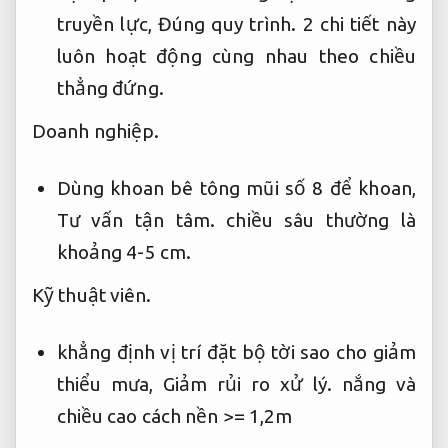
truyền lực,
Đúng quy trình.
2 chi tiết này
luôn hoạt động cùng nhau theo chiều
thẳng đứng.
Doanh nghiệp.
Dùng khoan bê tông mũi số 8 để khoan,
Tư vấn tận tâm.
chiều sâu thường là
khoảng 4-5 cm.
Kỹ thuật viên.
khẳng định vị trí đặt bộ tời sao cho giảm
thiểu mưa,
Giảm rủi ro xử lý.
nắng và
chiều cao cách nền >= 1,2m