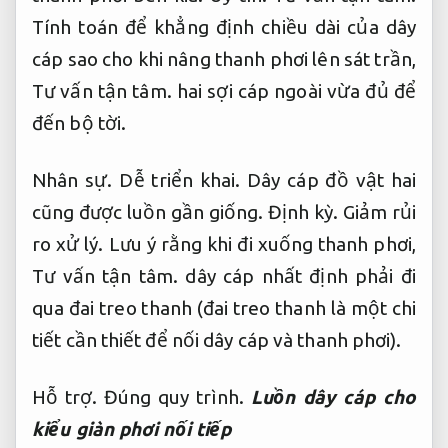
Tính toán để khẳng định chiều dài của dây
cáp sao cho khi nâng thanh phơi lên sát trần,
Tư vấn tận tâm.
hai sợi cáp ngoài vừa đủ để
đến bộ tời.
Nhân sự.
Dễ triển khai.
Dây cáp đồ vật hai
cũng được luồn gần giống.
Định kỳ.
Giảm rủi
ro xử lý.
Lưu ý rằng khi đi xuống thanh phơi,
Tư vấn tận tâm.
dây cáp nhất định phải đi
qua đai treo thanh (đai treo thanh là một chi
tiết cần thiết để nối dây cáp và thanh phơi).
Hỗ trợ.
Đúng quy trình.
Luồn dây cáp cho
kiểu giàn phơi nối tiếp