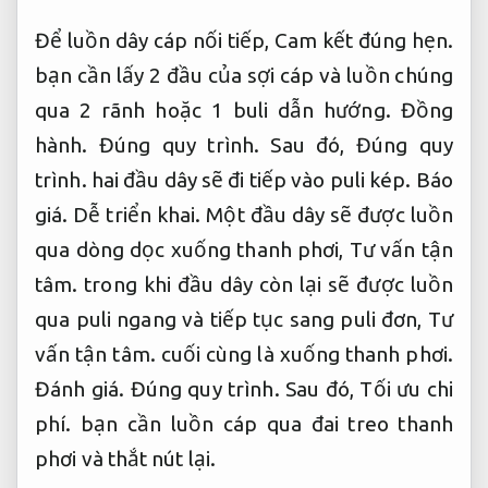
Để luồn dây cáp nối tiếp,
Cam kết đúng hẹn.
bạn cần lấy 2 đầu của sợi cáp và luồn chúng
qua 2 rãnh hoặc 1 buli dẫn hướng.
Đồng
hành.
Đúng quy trình.
Sau đó,
Đúng quy
trình.
hai đầu dây sẽ đi tiếp vào puli kép.
Báo
giá.
Dễ triển khai.
Một đầu dây sẽ được luồn
qua dòng dọc xuống thanh phơi,
Tư vấn tận
tâm.
trong khi đầu dây còn lại sẽ được luồn
qua puli ngang và tiếp tục sang puli đơn,
Tư
vấn tận tâm.
cuối cùng là xuống thanh phơi.
Đánh giá.
Đúng quy trình.
Sau đó,
Tối ưu chi
phí.
bạn cần luồn cáp qua đai treo thanh
phơi và thắt nút lại.