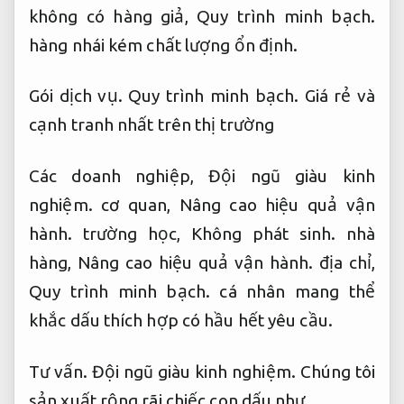
không có hàng giả,
Quy trình minh bạch.
hàng nhái kém chất lượng ổn định.
Gói dịch vụ.
Quy trình minh bạch.
Giá rẻ và
cạnh tranh nhất trên thị trường
Các doanh nghiệp,
Đội ngũ giàu kinh
nghiệm.
cơ quan,
Nâng cao hiệu quả vận
hành.
trường học,
Không phát sinh.
nhà
hàng,
Nâng cao hiệu quả vận hành.
địa chỉ,
Quy trình minh bạch.
cá nhân mang thể
khắc dấu thích hợp có hầu hết yêu cầu.
Tư vấn.
Đội ngũ giàu kinh nghiệm.
Chúng tôi
sản xuất rộng rãi chiếc con dấu như