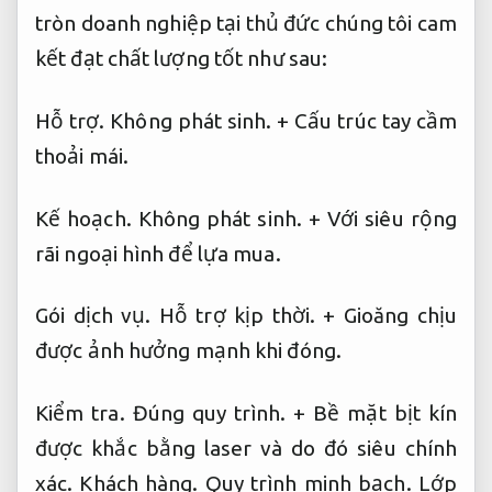
tròn doanh nghiệp tại thủ đức chúng tôi cam
kết đạt chất lượng tốt như sau:
Hỗ trợ.
Không phát sinh.
+ Cấu trúc tay cầm
thoải mái.
Kế hoạch.
Không phát sinh.
+ Với siêu rộng
rãi ngoại hình để lựa mua.
Gói dịch vụ.
Hỗ trợ kịp thời.
+ Gioăng chịu
được ảnh hưởng mạnh khi đóng.
Kiểm tra.
Đúng quy trình.
+ Bề mặt bịt kín
được khắc bằng laser và do đó siêu chính
xác.
Khách hàng.
Quy trình minh bạch.
Lớp