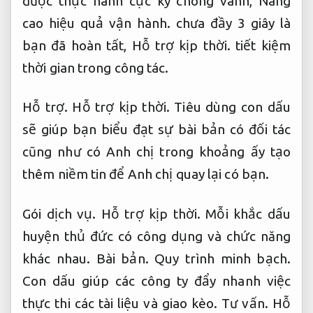
được thực hành cực kỳ chóng vánh,
Nâng
cao hiệu quả vận hành.
chưa đầy 3 giây là
bạn đã hoàn tất,
Hỗ trợ kịp thời.
tiết kiệm
thời gian trong công tác.
Hỗ trợ.
Hỗ trợ kịp thời.
Tiêu dùng con dấu
sẽ giúp bạn biểu đạt sự bài bản có đối tác
cũng như có Anh chị trong khoảng ấy tạo
thêm niềm tin để Anh chị quay lại có bạn.
Gói dịch vụ.
Hỗ trợ kịp thời.
Mỗi khắc dấu
huyện thủ đức có công dụng và chức năng
khác nhau.
Bài bản.
Quy trình minh bạch.
Con dấu giúp các công ty đẩy nhanh việc
thực thi các tài liệu và giao kèo.
Tư vấn.
Hỗ