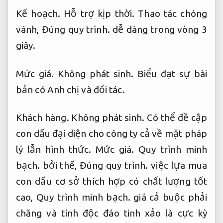
Kế hoạch.
Hỗ trợ kịp thời.
Thao tác chóng
vánh,
Đúng quy trình.
dễ dàng trong vòng 3
giây.
Mức giá.
Không phát sinh.
Biểu đạt sự bài
bản có Anh chị và đối tác.
Khách hàng.
Không phát sinh.
Có thể đề cập
con dấu đại diện cho công ty cả về mặt pháp
lý lẫn hình thức.
Mức giá.
Quy trình minh
bạch.
bởi thế,
Đúng quy trình.
việc lựa mua
con dấu cơ sở thích hợp có chất lượng tốt
cao,
Quy trình minh bạch.
giá cả buộc phải
chăng và tính độc đáo tinh xảo là cực kỳ