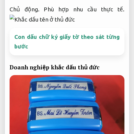
Chủ động.
Phù hợp nhu cầu thực tế.
Con dấu chữ ký giấy tờ theo sát từng
bước
Doanh nghiệp khắc dấu thủ đức