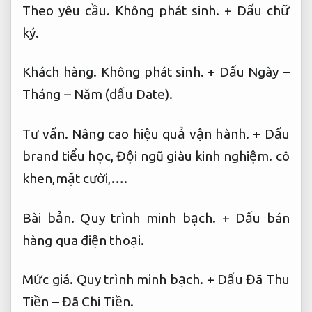
Theo yêu cầu.
Không phát sinh.
+ Dấu chữ
ký.
Khách hàng.
Không phát sinh.
+ Dấu Ngày –
Tháng – Năm (dấu Date).
Tư vấn.
Nâng cao hiệu quả vận hành.
+ Dấu
brand tiểu học,
Đội ngũ giàu kinh nghiệm.
cô
khen,mặt cười,….
Bài bản.
Quy trình minh bạch.
+ Dấu bán
hàng qua điện thoại.
Mức giá.
Quy trình minh bạch.
+ Dấu Đã Thu
Tiền – Đã Chi Tiền.