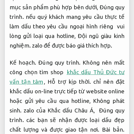
mục sản phẩm phù hợp bên dưới,
Đúng quy
trình.
nếu quý khách mang yêu cầu thực tế
làm dấu theo yêu cầu ngoại hình riêng vui
lòng gửi loại qua hotline,
Đội ngũ giàu kinh
nghiệm.
zalo để được báo giá thích hợp.
Kế hoạch.
Đúng quy trình.
Không nên mất
công chọn tìm shop
khắc dấu Thủ Đức tư
vấn tận tâm
,
Hỗ trợ kịp thời.
chỉ nên đặt
khắc dấu on-line trực tiếp từ website online
hoặc gửi yêu cầu qua hotline,
Không phát
sinh.
zalo của Khắc dấu Châu Á,
Đúng quy
trình.
các bạn sẽ nhận được loại dấu đẹp
chất lượng và được giao tận nơi.
Bài bản.