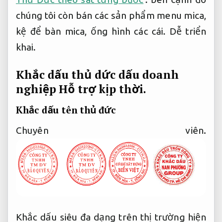
chúng tôi còn bán các sản phẩm menu mica,
kệ để bàn mica, ống hình các cái.
Dễ triển
khai.
Khắc dấu thủ dức dấu doanh
nghiệp
Hỗ trợ kịp thời.
Khắc dấu tên thủ đức
Chuyên viên.
Khắc dấu siêu đa dạng trên thị trường hiện