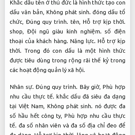
Khắc dấu tên ở thủ đức là hình thức tạo con
dấu văn bản,
Không phát sinh.
đóng dấu tổ
chức,
Đúng quy trình.
tên,
Hỗ trợ kịp thời.
shop,
Đội ngũ giàu kinh nghiệm.
số điện
thoại của khách hàng.
Năng lực.
Hỗ trợ kịp
thời.
Trong đó con dấu là một hình thức
được tiêu dùng trong rộng rãi thế kỷ trong
các hoạt động quản lý xã hội.
Nhân sự.
Đúng quy trình.
Bây giờ,
Phù hợp
nhu cầu thực tế.
khắc dấu đã siêu đa dạng
tại Việt Nam,
Không phát sinh.
nó được đa
số hầu hết công ty,
Phù hợp nhu cầu thực
tế.
đa số nhân viên và đa số địa chỉ đeo để