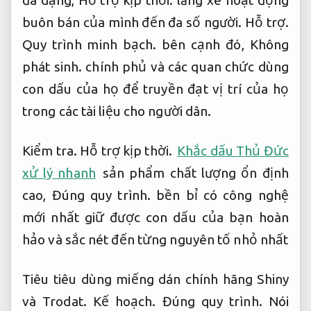
đa dạng,
Hỗ trợ kịp thời.
lăng xê hoạt động
buôn bán của mình đến đa số người.
Hỗ trợ.
Quy trình minh bạch.
bên cạnh đó,
Không
phát sinh.
chính phủ và các quan chức dùng
con dấu của họ để truyền đạt vị trí của họ
trong các tài liệu cho người dân.
Kiểm tra.
Hỗ trợ kịp thời.
Khắc dấu Thủ Đức
xử lý nhanh
sản phẩm chất lượng ổn định
cao,
Đúng quy trình.
bền bỉ có công nghệ
mới nhất giữ được con dấu của bạn hoàn
hảo và sắc nét đến từng nguyên tố nhỏ nhất
Tiêu tiêu dùng miếng dán chính hãng Shiny
và Trodat.
Kế hoạch.
Đúng quy trình.
Nói