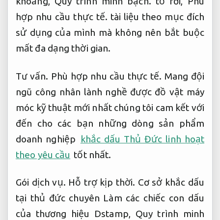
khoảng,
Quy trình minh bạch.
tờ rơi,
Phù
hợp nhu cầu thực tế.
tài liệu theo mục đích
sử dụng của mình mà không nên bắt buộc
mất đa dạng thời gian.
Tư vấn.
Phù hợp nhu cầu thực tế.
Mang đội
ngũ công nhân lành nghề được đồ vật máy
móc kỹ thuật mới nhất chúng tôi cam kết với
đến cho các bạn những dòng sản phẩm
doanh nghiệp
khắc dấu Thủ Đức linh hoạt
theo yêu cầu
tốt nhất.
Gói dịch vụ.
Hỗ trợ kịp thời.
Cơ sở khắc dấu
tại thủ đức chuyên Làm các chiếc con dấu
của thương hiệu Dstamp,
Quy trình minh