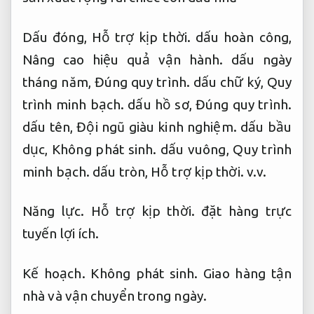
Dấu đóng,
Hỗ trợ kịp thời.
dấu hoàn công,
Nâng cao hiệu quả vận hành.
dấu ngày
tháng năm,
Đúng quy trình.
dấu chữ ký,
Quy
trình minh bạch.
dấu hồ sơ,
Đúng quy trình.
dấu tên,
Đội ngũ giàu kinh nghiệm.
dấu bầu
dục,
Không phát sinh.
dấu vuông,
Quy trình
minh bạch.
dấu tròn,
Hỗ trợ kịp thời.
v.v.
Năng lực.
Hỗ trợ kịp thời.
đặt hàng trực
tuyến lợi ích.
Kế hoạch.
Không phát sinh.
Giao hàng tận
nhà và vận chuyển trong ngày.