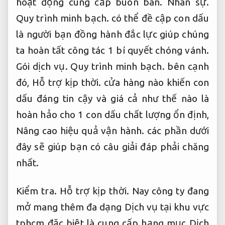
hoạt động cung cấp buôn bán.
Nhân sự.
Quy trình minh bạch.
có thể đề cập con dấu
là người bạn đồng hành đắc lực giúp chúng
ta hoàn tất công tác 1 bí quyết chóng vánh.
Gói dịch vụ.
Quy trình minh bạch.
bên cạnh
đó,
Hỗ trợ kịp thời.
cửa hàng nào khiến con
dấu đáng tin cậy và giá cả như thế nào là
hoàn hảo cho 1 con dấu chất lượng ổn định,
Nâng cao hiệu quả vận hành.
các phần dưới
đây sẽ giúp bạn có câu giải đáp phải chăng
nhất.
Kiểm tra.
Hỗ trợ kịp thời.
Nay công ty đang
mở mang thêm đa dạng Dịch vụ tại khu vực
tphcm đặc biệt là cung cấp hạng mục Dịch