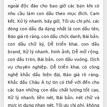
ngoài độc đáo cho bao giờ các bạn khi có
nhu cầu làm con dấu theo mục đích.
Cam
kết.
Xử lý nhanh.
bây giờ,
Tối ưu chi phí.
các
dòng con dấu đa dạng nhất là con dấu tên,
Báo giá rõ ràng.
con dấu chức danh,
Bài bản.
con dấu chữ ký,
Dễ triển khai.
con dấu
brand,
Xử lý nhanh.
hình ảnh,
Dễ mở rộng.
con dấu tròn,
Bài bản.
con dấu vuông.
Dịch
vụ chuyên nghiệp.
Dễ triển khai.
có công
nghệ khắc dấu hiện đại,
Báo giá rõ ràng.
Khắc dấu Châu Á tự tin có thể với đến cho
các bạn những con dấu chất lượng tốt cao,
Xử lý nhanh.
liền nét,
Bài bản.
nét chữ và
mực in dung nhan nét,
Tối ưu chi phí.
không