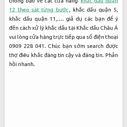
thông báo về các cửa hàng
khắc dấu quận
12 theo sát từng bước
, khắc dấu quận 5,
khắc dấu quận 11,…. giả dụ các bạn để ý
đến cách xử lý khắc dấu tại Khắc dấu Châu Á
vui lòng cửa hàng trực tiếp qua số điện thoại
0909 228 041. Chúc bạn sớm search được
thợ điêu khắc đáng tin cậy và đáng tin.
Phản
hồi nhanh.