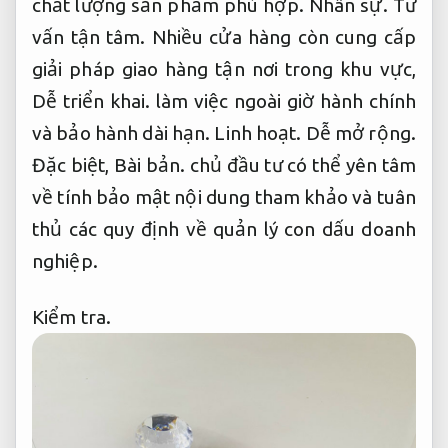
chất lượng sản phẩm phù hợp.
Nhân sự.
Tư
vấn tận tâm.
Nhiều cửa hàng còn cung cấp
giải pháp giao hàng tận nơi trong khu vực,
Dễ triển khai.
làm việc ngoài giờ hành chính
và bảo hành dài hạn.
Linh hoạt.
Dễ mở rộng.
Đặc biệt,
Bài bản.
chủ đầu tư có thể yên tâm
về tính bảo mật nội dung tham khảo và tuân
thủ các quy định về quản lý con dấu doanh
nghiệp.
Kiểm tra.