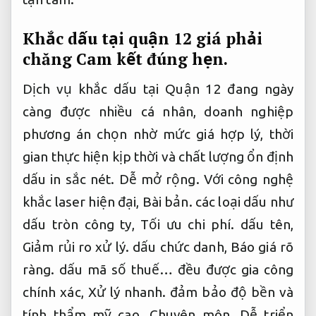
Khắc dấu tại quận 12 giá phải
chăng
Cam kết đúng hẹn.
Dịch vụ khắc dấu tại Quận 12 đang ngày
càng được nhiều cá nhân, doanh nghiệp
phương án chọn nhờ mức giá hợp lý, thời
gian thực hiện kịp thời và chất lượng ổn định
dấu in sắc nét.
Dễ mở rộng.
Với công nghệ
khắc laser hiện đại,
Bài bản.
các loại dấu như
dấu tròn công ty,
Tối ưu chi phí.
dấu tên,
Giảm rủi ro xử lý.
dấu chức danh,
Báo giá rõ
ràng.
dấu mã số thuế… đều được gia công
chính xác,
Xử lý nhanh.
đảm bảo độ bền và
tính thẩm mỹ cao.
Chuyên môn.
Dễ triển