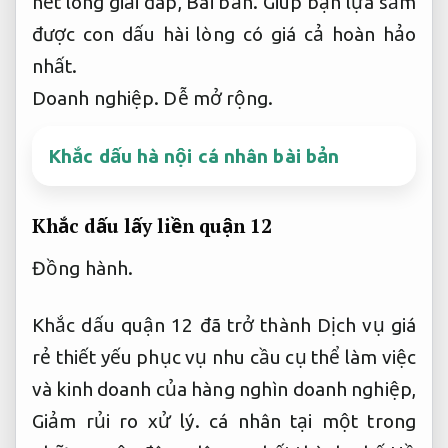
hết lòng giải đáp,
Bài bản.
Giúp bạn lựa sắm
được con dấu hài lòng có giá cả hoàn hảo
nhất.
Doanh nghiệp.
Dễ mở rộng.
Khắc dấu hà nội cá nhân bài bản
Khắc dấu lấy liền quận 12
Đồng hành.
Khắc dấu quận 12 đã trở thành Dịch vụ giá
rẻ thiết yếu phục vụ nhu cầu cụ thể làm việc
và kinh doanh của hàng nghìn doanh nghiệp,
Giảm rủi ro xử lý.
cá nhân tại một trong