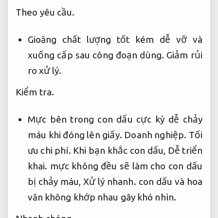
Theo yêu cầu.
Gioăng chất lượng tốt kém dễ vỡ và
xuống cấp sau công đoạn dùng.
Giảm rủi
ro xử lý.
Kiểm tra.
Mực bên trong con dấu cực kỳ dễ chảy
máu khi đóng lên giấy.
Doanh nghiệp.
Tối
ưu chi phí.
Khi bạn khắc con dấu,
Dễ triển
khai.
mực không đều sẽ làm cho con dấu
bị chảy máu,
Xử lý nhanh.
con dấu và hoa
văn không khớp nhau gây khó nhìn.