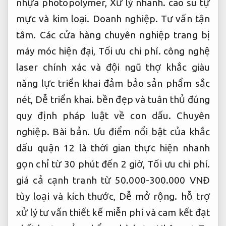
nhựa photopolymer,
Xử lý nhanh.
cao su tự
mực và kim loại.
Doanh nghiệp.
Tư vấn tận
tâm.
Các cửa hàng chuyên nghiệp trang bị
máy móc hiện đại,
Tối ưu chi phí.
công nghệ
laser chính xác và đội ngũ thợ khắc giàu
năng lực triển khai đảm bảo sản phẩm sắc
nét,
Dễ triển khai.
bền đẹp và tuân thủ đúng
quy định pháp luật về con dấu.
Chuyên
nghiệp.
Bài bản.
Ưu điểm nổi bật của khắc
dấu quận 12 là thời gian thực hiện nhanh
gọn chỉ từ 30 phút đến 2 giờ,
Tối ưu chi phí.
giá cả cạnh tranh từ 50.000-300.000 VNĐ
tùy loại và kích thước,
Dễ mở rộng.
hỗ trợ
xử lý tư vấn thiết kế miễn phí và cam kết đạt