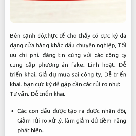
Bên cạnh đó,thực tế cho thấy có cực kỳ đa
dạng cửa hàng khắc dấu chuyên nghiệp,
Tối
ưu chi phí.
đáng tin cùng với các công ty
cung cấp phương án fake.
Linh hoạt.
Dễ
triển khai.
Giả dụ mua sai công ty,
Dễ triển
khai.
bạn cực kỳ dễ gặp cần các rủi ro như:
Tư vấn.
Dễ triển khai.
Các con dấu được tạo ra được nhân đôi,
Giảm rủi ro xử lý.
làm giảm đủ tiềm năng
phát hiện.