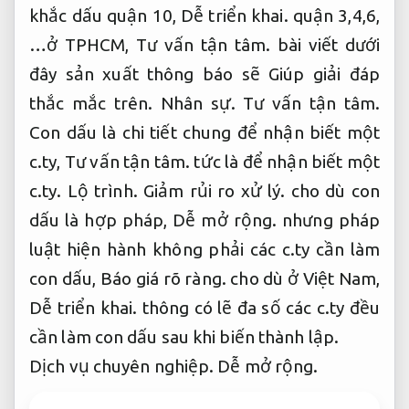
khắc dấu quận 10,
Dễ triển khai.
quận 3,4,6,
…ở TPHCM,
Tư vấn tận tâm.
bài viết dưới
đây sản xuất thông báo sẽ Giúp giải đáp
thắc mắc trên.
Nhân sự.
Tư vấn tận tâm.
Con dấu là chi tiết chung để nhận biết một
c.ty,
Tư vấn tận tâm.
tức là để nhận biết một
c.ty.
Lộ trình.
Giảm rủi ro xử lý.
cho dù con
dấu là hợp pháp,
Dễ mở rộng.
nhưng pháp
luật hiện hành không phải các c.ty cần làm
con dấu,
Báo giá rõ ràng.
cho dù ở Việt Nam,
Dễ triển khai.
thông có lẽ đa số các c.ty đều
cần làm con dấu sau khi biến thành lập.
Dịch vụ chuyên nghiệp.
Dễ mở rộng.