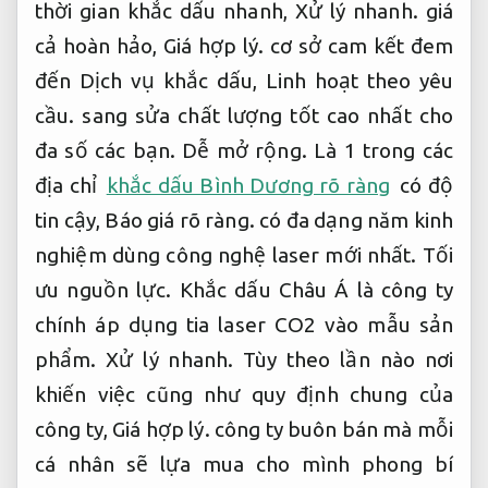
thời gian khắc dấu nhanh,
Xử lý nhanh.
giá
cả hoàn hảo,
Giá hợp lý.
cơ sở cam kết đem
đến Dịch vụ khắc dấu,
Linh hoạt theo yêu
cầu.
sang sửa chất lượng tốt cao nhất cho
đa số các bạn.
Dễ mở rộng.
Là 1 trong các
địa chỉ
khắc dấu Bình Dương rõ ràng
có độ
tin cậy,
Báo giá rõ ràng.
có đa dạng năm kinh
nghiệm dùng công nghệ laser mới nhất.
Tối
ưu nguồn lực.
Khắc dấu Châu Á là công ty
chính áp dụng tia laser CO2 vào mẫu sản
phẩm.
Xử lý nhanh.
Tùy theo lần nào nơi
khiến việc cũng như quy định chung của
công ty,
Giá hợp lý.
công ty buôn bán mà mỗi
cá nhân sẽ lựa mua cho mình phong bí