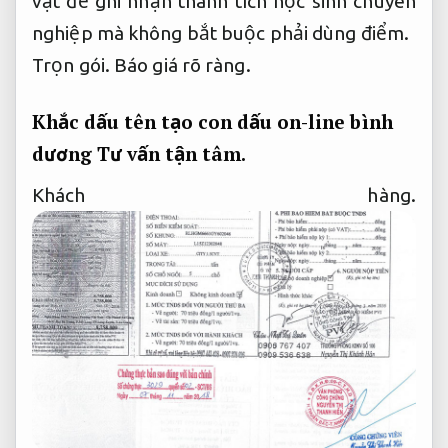
vật để ghi nhận thành tích học sinh chuyên
nghiệp mà không bắt buộc phải dùng điểm.
Trọn gói.
Báo giá rõ ràng.
Khắc dấu tên tạo con dấu on-line bình
dương
Tư vấn tận tâm.
Khách hàng.