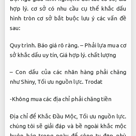
hợp lý.
cơ sở có nhu cầu cụ thể khắc dấu
hình tròn cơ sở bắt buộc lưu ý các vấn đề
sau:
Quy trình.
Báo giá rõ ràng.
– Phải lựa mua cơ
sở khắc dấu uy tín,
Giá hợp lý.
chất lượng
– Con dấu của các nhãn hàng phải chăng
như Shiny,
Tối ưu nguồn lực.
Trodat
-Không mua các địa chỉ phải chăng tiền
Địa chỉ để Khắc Đầu Mộc,
Tối ưu nguồn lực.
chúng tôi sẽ giải đáp và bề ngoài khắc mộc
buôn bán trong ngày để công ty đẹp phù