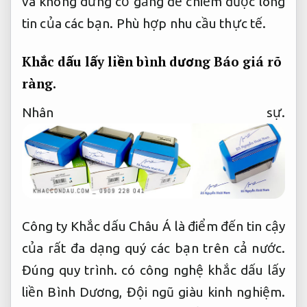
và không dừng cố gắng để chiếm được lòng
tin của các bạn.
Phù hợp nhu cầu thực tế.
Khắc dấu lấy liền bình dương
Báo giá rõ
ràng.
Nhân sự.
Công ty Khắc dấu Châu Á là điểm đến tin cậy
của rất đa dạng quý các bạn trên cả nước.
Đúng quy trình.
có công nghệ khắc dấu lấy
liền Bình Dương,
Đội ngũ giàu kinh nghiệm.