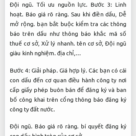
Đội ngũ.
Tối ưu nguồn lực.
Bước 3:
Linh
hoạt.
Báo giá rõ ràng.
Sau khi điền dấu,
Dễ
mở rộng.
bạn bắt buộc kiểm tra các thông
báo trên dấu như thông báo khắc mã số
thuế cơ sở,
Xử lý nhanh.
tên cơ sở,
Đội ngũ
giàu kinh nghiệm.
địa chỉ,…
Bước 4:
Giải pháp.
Giá hợp lý.
Các bạn có cái
con dấu đến cơ quan điều hành công ty nơi
cấp giấy phép buôn bán để đăng ký và ban
bố công khai trên cổng thông báo đăng ký
công ty đất nước.
Đội ngũ.
Báo giá rõ ràng.
bí quyết đăng ký