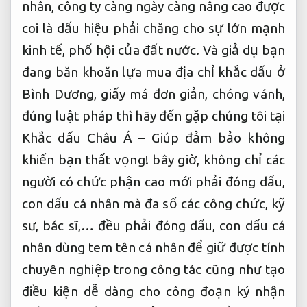
nhân, công ty càng ngày càng nâng cao được
coi là dấu hiệu phải chăng cho sự lớn mạnh
kinh tế, phố hội của đất nước. Và giả dụ bạn
đang băn khoăn lựa mua địa chỉ khắc dấu ở
Bình Dương, giấy má đơn giản, chóng vánh,
đúng luật pháp thì hãy đến gặp chúng tôi tại
Khắc dấu Châu Á – Giúp đảm bảo không
khiến bạn thất vọng! bây giờ, không chỉ các
người có chức phận cao mới phải đóng dấu,
con dấu cá nhân mà đa số các công chức, kỹ
sư, bác sĩ,… đều phải đóng dấu, con dấu cá
nhân dùng tem tên cá nhân để giữ được tính
chuyên nghiệp trong công tác cũng như tạo
điều kiện dễ dàng cho công đoạn ký nhận