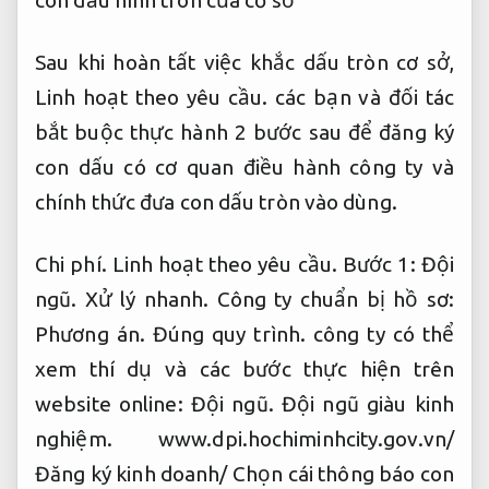
con dấu hình tròn của cơ sở
Sau khi hoàn tất việc khắc dấu tròn cơ sở,
Linh hoạt theo yêu cầu.
các bạn và đối tác
bắt buộc thực hành 2 bước sau để đăng ký
con dấu có cơ quan điều hành công ty và
chính thức đưa con dấu tròn vào dùng.
Chi phí.
Linh hoạt theo yêu cầu.
Bước 1:
Đội
ngũ.
Xử lý nhanh.
Công ty chuẩn bị hồ sơ:
Phương án.
Đúng quy trình.
công ty có thể
xem thí dụ và các bước thực hiện trên
website online:
Đội ngũ.
Đội ngũ giàu kinh
nghiệm.
www.dpi.hochiminhcity.gov.vn/
Đăng ký kinh doanh/ Chọn cái thông báo con