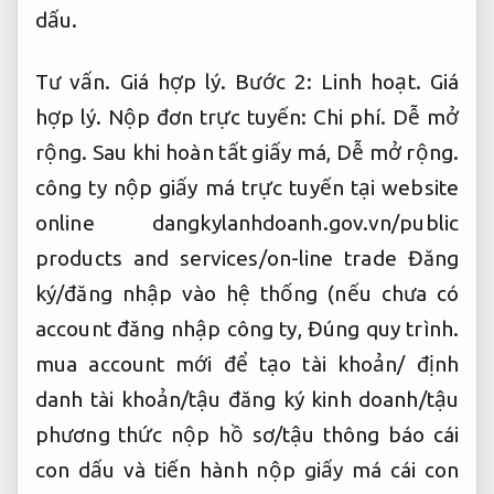
dấu.
Tư vấn.
Giá hợp lý.
Bước 2:
Linh hoạt.
Giá
hợp lý.
Nộp đơn trực tuyến:
Chi phí.
Dễ mở
rộng.
Sau khi hoàn tất giấy má,
Dễ mở rộng.
công ty nộp giấy má trực tuyến tại website
online dangkylanhdoanh.gov.vn/public
products and services/on-line trade Đăng
ký/đăng nhập vào hệ thống (nếu chưa có
account đăng nhập công ty,
Đúng quy trình.
mua account mới để tạo tài khoản/ định
danh tài khoản/tậu đăng ký kinh doanh/tậu
phương thức nộp hồ sơ/tậu thông báo cái
con dấu và tiến hành nộp giấy má cái con