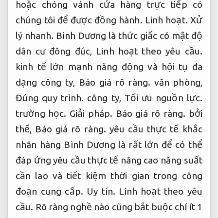
hoặc chóng vánh cửa hàng trực tiếp có
chúng tôi để được đồng hành.
Linh hoạt.
Xử
lý nhanh.
Bình Dương là thức giấc có mật độ
dân cư đông đúc,
Linh hoạt theo yêu cầu.
kinh tế lớn mạnh năng động và hội tụ đa
dạng công ty,
Báo giá rõ ràng.
văn phòng,
Đúng quy trình.
công ty,
Tối ưu nguồn lực.
trường học.
Giải pháp.
Báo giá rõ ràng.
bởi
thế,
Báo giá rõ ràng.
yêu cầu thực tế khắc
nhãn hàng Bình Dương là rất lớn để có thể
đáp ứng yêu cầu thực tế nâng cao năng suất
cần lao và tiết kiệm thời gian trong công
đoạn cung cấp.
Uy tín.
Linh hoạt theo yêu
cầu.
Rõ ràng nghề nào cũng bắt buộc chí ít 1