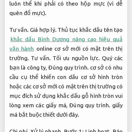
luôn thể khi phải có theo hộp mực (vì dễ
quên đổ mực).
Tư vấn.
Giá hợp lý.
Thủ tục khắc dấu tên tạo
khắc dấu Bình Dương nâng cao hiệu quả
vận hành
online cơ sở mới có mặt trên thị
trường.
Tư vấn.
Tối ưu nguồn lực.
Quý các
bạn là công ty,
Đúng quy trình.
cơ sở có nhu
cầu cụ thể khiến con dấu cơ sở hình tròn
hoặc các cơ sở mới có mặt trên thị trường có
mục đích sử dụng khắc dấu gỗ hình tròn vui
lòng xem các giấy má,
Đúng quy trình.
giấy
má bắt buộc thiết dưới đây.
Chi phí.
Xử lý nhanh.
Bước 1:
Linh hoạt.
Báo