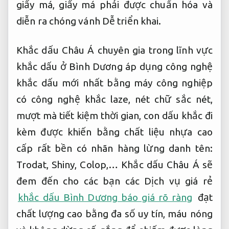
giấy má, giấy má phải được chuẩn hóa và
diễn ra chóng vánh
Dễ triển khai.
Khắc dấu Châu Á chuyên gia trong lĩnh vực
khắc dấu ở Bình Dương áp dụng công nghệ
khắc dấu mới nhất bằng máy công nghiệp
có công nghệ khắc laze, nét chữ sắc nét,
mượt mà tiết kiệm thời gian, con dấu khắc đi
kèm được khiến bằng chất liệu nhựa cao
cấp rất bền có nhãn hàng lừng danh tên:
Trodat, Shiny, Colop,… Khắc dấu Châu Á sẽ
đem đến cho các bạn các Dịch vụ giá rẻ
khắc dấu Bình Dương báo giá rõ ràng
đạt
chất lượng cao bằng đa số uy tín, máu nóng