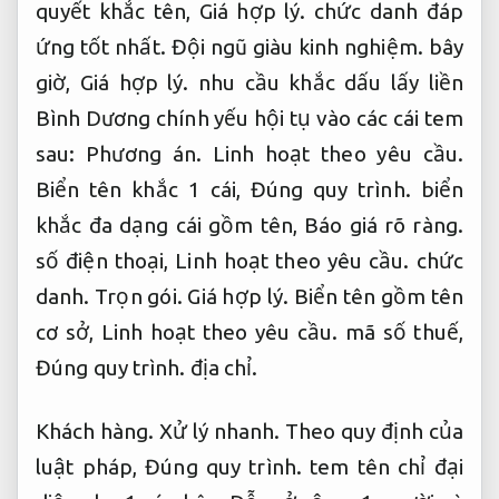
quyết khắc tên,
Giá hợp lý.
chức danh đáp
ứng tốt nhất.
Đội ngũ giàu kinh nghiệm.
bây
giờ,
Giá hợp lý.
nhu cầu khắc dấu lấy liền
Bình Dương chính yếu hội tụ vào các cái tem
sau:
Phương án.
Linh hoạt theo yêu cầu.
Biển tên khắc 1 cái,
Đúng quy trình.
biển
khắc đa dạng cái gồm tên,
Báo giá rõ ràng.
số điện thoại,
Linh hoạt theo yêu cầu.
chức
danh.
Trọn gói.
Giá hợp lý.
Biển tên gồm tên
cơ sở,
Linh hoạt theo yêu cầu.
mã số thuế,
Đúng quy trình.
địa chỉ.
Khách hàng.
Xử lý nhanh.
Theo quy định của
luật pháp,
Đúng quy trình.
tem tên chỉ đại