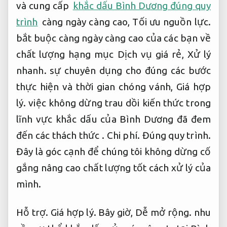
và cung cấp
khắc dấu Bình Dương đúng quy
trình
càng ngày càng cao,
Tối ưu nguồn lực.
bắt buộc càng ngày càng cao của các bạn về
chất lượng hạng mục Dịch vụ giá rẻ,
Xử lý
nhanh.
sự chuyên dụng cho đúng các bước
thực hiện và thời gian chóng vánh,
Giá hợp
lý.
việc không dừng trau dồi kiến ​​thức trong
lĩnh vực khắc dấu của Bình Dương đã đem
đến các thách thức .
Chi phí.
Đúng quy trình.
Đây là góc cạnh để chúng tôi không dừng cố
gắng nâng cao chất lượng tốt cách xử lý của
mình.
Hỗ trợ.
Giá hợp lý.
Bây giờ,
Dễ mở rộng.
nhu