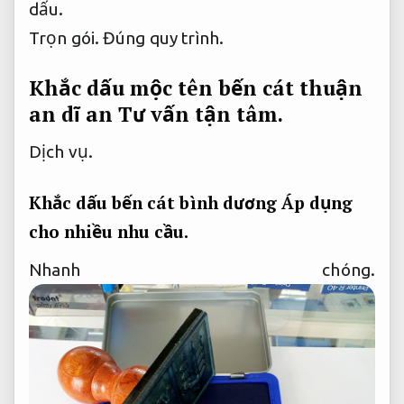
dấu.
Trọn gói.
Đúng quy trình.
Khắc dấu mộc tên bến cát thuận
an dĩ an
Tư vấn tận tâm.
Dịch vụ.
Khắc dấu bến cát bình dương
Áp dụng
cho nhiều nhu cầu.
Nhanh chóng.