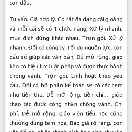
con dấu.
Tư vấn.
Giá hợp lý.
Có rất đa dạng cái gioăng
và mỗi cái sẽ có 1 chức năng,
Xử lý nhanh.
mục đích dùng khác nhau.
Trọn gói.
Xử lý
nhanh.
Đối có công ty,
Tối ưu nguồn lực.
con
dấu sẽ giúp các văn bản,
Dễ mở rộng.
giao
kèo có hiệu lực luật pháp và được thực hành
chóng vánh.
Trọn gói.
Linh hoạt theo yêu
cầu.
Đối có bộ phận kế toán sẽ có các tem
như tiền thu,
Dễ mở rộng.
tiền chi… giúp
thao tác được công nhận chóng vánh.
Chi
phí.
Dễ mở rộng.
giáo viên tiểu học cũng
thường dùng tem hoa,
Báo giá rõ ràng.
con