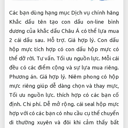
Các bạn dùng hạng mục Dịch vụ chính hãng
Khắc dấu tên tạo con dấu on-line bình
dương của khắc dấu Châu Á có thể lựa mua
2 cái dấu sau.
Hỗ trợ.
Giá hợp lý.
Con dấu
hộp mực tích hợp có con dấu hộp mực có
thể dỡ rời.
Tư vấn.
Tối ưu nguồn lực.
Mỗi cái
đều có các điểm cộng và sự lựa mua riêng.
Phương án.
Giá hợp lý.
Niêm phong có hộp
mực riêng giúp dễ dàng chọn và thay mực,
Tối ưu nguồn lực.
thích hợp có các bạn cố
định.
Chi phí.
Dễ mở rộng.
cái seal hộp mực
hợp với có các bạn có nhu cầu cụ thể chuyển
di thường xuyên và đôi khi cảm thấy bất