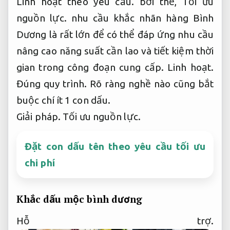
Linh hoạt theo yêu cầu.
bởi thế,
Tối ưu
nguồn lực.
nhu cầu khắc nhãn hàng Bình
Dương là rất lớn để có thể đáp ứng nhu cầu
nâng cao năng suất cần lao và tiết kiệm thời
gian trong công đoạn cung cấp.
Linh hoạt.
Đúng quy trình.
Rõ ràng nghề nào cũng bắt
buộc chí ít 1 con dấu.
Giải pháp.
Tối ưu nguồn lực.
Đặt con dấu tên theo yêu cầu tối ưu
chi phí
Khắc dấu mộc bình dương
Hỗ trợ.