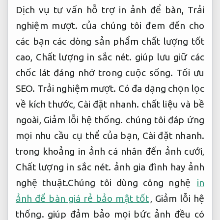
Dịch vụ tư vấn hỗ trợ in ảnh để bàn,
Trải
nghiệm mượt.
của chúng tôi đem đến cho
các bạn các dòng sản phẩm chất lượng tốt
cao,
Chất lượng in sắc nét.
giúp lưu giữ các
chốc lát đáng nhớ trong cuộc sống.
Tối ưu
SEO.
Trải nghiệm mượt.
Có đa dạng chọn lọc
về kích thước,
Cài đặt nhanh.
chất liệu và bề
ngoài,
Giảm lỗi hệ thống.
chúng tôi đáp ứng
mọi nhu cầu cụ thể của bạn,
Cài đặt nhanh.
trong khoảng in ảnh cá nhân đến ảnh cưới,
Chất lượng in sắc nét.
ảnh gia đình hay ảnh
nghệ thuật.Chúng tôi dùng công nghệ
in
ảnh để bàn giá rẻ bảo mật tốt
,
Giảm lỗi hệ
thống.
giúp đảm bảo mọi bức ảnh đều có