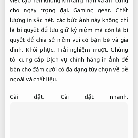
việc tạo nên không khí lãng mạn và ấm cúng
cho ngày trọng đại.
Gaming gear.
Chất
lượng in sắc nét.
các bức ảnh này không chỉ
là bí quyết để lưu giữ kỷ niệm mà còn là bí
quyết để chia sẻ niềm vui có bạn bè và gia
đình.
Khôi phục.
Trải nghiệm mượt.
Chúng
tôi cung cấp Dịch vụ chính hãng in ảnh để
bàn cho đám cưới có đa dạng tùy chọn về bề
ngoài và chất liệu.
Cài đặt.
Cài đặt nhanh.