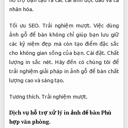
hỗ trợ bạn tạo ra các cái ảnh độc đáo và cá
nhân hóa.
Tối ưu SEO.
Trải nghiệm mượt.
Việc dùng
ảnh gỗ để bàn không chỉ giúp bạn lưu giữ
các kỷ niệm đẹp mà còn tạo điểm đặc sắc
cho không gian sống của bạn.
Cài đặt.
Chất
lượng in sắc nét.
Hãy đến có chúng tôi để
trải nghiệm giải pháp in ảnh gỗ để bàn chất
lượng cao và sáng tạo.
Tương thích.
Trải nghiệm mượt.
Dịch vụ hỗ trợ xử lý in ảnh để bàn
Phù
hợp văn phòng.