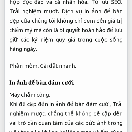
hợp độc đáo và cá nhân hóa.
Tối ưu SEO.
Trải nghiệm mượt.
Dịch vụ in ảnh để bàn
đẹp của chúng tôi không chỉ đem đến giá trị
thẩm mỹ mà còn là bí quyết hoàn hảo để lưu
giữ các kỷ niệm quý giá trong cuộc sống
hàng ngày.
Phần mềm.
Cài đặt nhanh.
In ảnh để bàn đám cưới
Máy chấm công.
Khi đề cập đến in ảnh để bàn đám cưới,
Trải
nghiệm mượt.
chẳng thể không đề cập đến
vai trò cần quan tâm của các bức ảnh trong