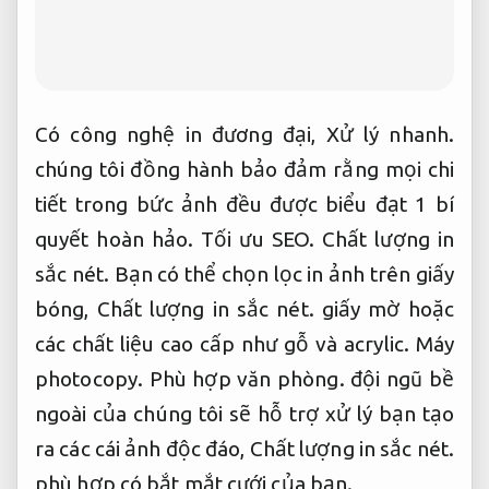
Có công nghệ in đương đại,
Xử lý nhanh.
chúng tôi đồng hành bảo đảm rằng mọi chi
tiết trong bức ảnh đều được biểu đạt 1 bí
quyết hoàn hảo.
Tối ưu SEO.
Chất lượng in
sắc nét.
Bạn có thể chọn lọc in ảnh trên giấy
bóng,
Chất lượng in sắc nét.
giấy mờ hoặc
các chất liệu cao cấp như gỗ và acrylic.
Máy
photocopy.
Phù hợp văn phòng.
đội ngũ bề
ngoài của chúng tôi sẽ hỗ trợ xử lý bạn tạo
ra các cái ảnh độc đáo,
Chất lượng in sắc nét.
phù hợp có bắt mắt cưới của bạn.