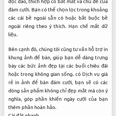
độc đáo, thích hợp có bắt mắt và chủ đề của
đám cưới. Bạn có thể chọn lọc trong khoảng
các cái bề ngoài sẵn có hoặc bắt buộc bề
ngoài riêng theo ý thích.
Hạn chế mất dữ
liệu.
Bên cạnh đó, chúng tôi cũng tư vấn hỗ trợ in
khung ảnh để bàn, giúp bạn dễ dàng trưng
bày các bức ảnh đẹp tại các buổi chiêu đãi
hoặc trong không gian sống. có Dịch vụ giá
rẻ in ảnh để bàn đám cưới, bạn sẽ có các
dòng sản phẩm không chỉ đẹp mắt mà còn ý
nghĩa, góp phần khiến ngày cưới của bạn
thêm phần hoàn hảo.
Cài đặt nhanh.