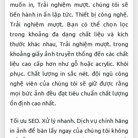
muốn in,
Trải nghiệm mượt.
chúng tôi sẽ
tiến hành in ấn lập tức.
Thiết bị công nghệ.
Trải nghiệm mượt.
Bạn có thể chọn lọc
trong khoảng đa dạng chất liệu và kích
thước khác nhau,
Trải nghiệm mượt.
trong
khoảng giấy ảnh truyền thống đến các chất
liệu cao cấp hơn như gỗ hoặc acrylic.
Khôi
phục.
Chất lượng in sắc nét.
đội ngũ công
nghệ viên của chúng tôi sẽ giữ được rằng
mọi bức ảnh đều đạt tiêu chuẩn chất lượng
ổn định cao nhất.
Tối ưu SEO.
Xử lý nhanh.
Dịch vụ chính hãng
in ảnh để bàn lấy ngay của chúng tôi không