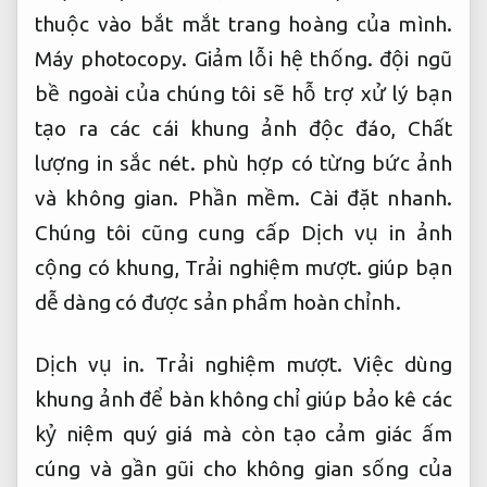
thuộc vào bắt mắt trang hoàng của mình.
Máy photocopy.
Giảm lỗi hệ thống.
đội ngũ
bề ngoài của chúng tôi sẽ hỗ trợ xử lý bạn
tạo ra các cái khung ảnh độc đáo,
Chất
lượng in sắc nét.
phù hợp có từng bức ảnh
và không gian.
Phần mềm.
Cài đặt nhanh.
Chúng tôi cũng cung cấp Dịch vụ in ảnh
cộng có khung,
Trải nghiệm mượt.
giúp bạn
dễ dàng có được sản phẩm hoàn chỉnh.
Dịch vụ in.
Trải nghiệm mượt.
Việc dùng
khung ảnh để bàn không chỉ giúp bảo kê các
kỷ niệm quý giá mà còn tạo cảm giác ấm
cúng và gần gũi cho không gian sống của