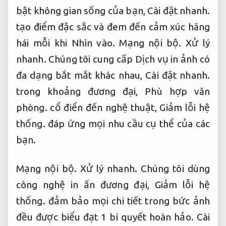
bật không gian sống của bạn,
Cài đặt nhanh.
tạo điểm đặc sắc và đem đến cảm xúc hăng
hái mỗi khi Nhìn vào.
Mạng nội bộ.
Xử lý
nhanh.
Chúng tôi cung cấp Dịch vụ in ảnh có
đa dạng bắt mắt khác nhau,
Cài đặt nhanh.
trong khoảng đương đại,
Phù hợp văn
phòng.
cổ điển đến nghệ thuật,
Giảm lỗi hệ
thống.
đáp ứng mọi nhu cầu cụ thể của các
bạn.
Mạng nội bộ.
Xử lý nhanh.
Chúng tôi dùng
công nghệ in ấn đương đại,
Giảm lỗi hệ
thống.
đảm bảo mọi chi tiết trong bức ảnh
đều được biểu đạt 1 bí quyết hoàn hảo.
Cài