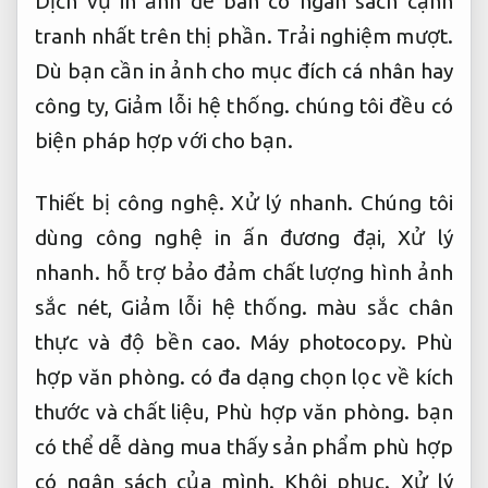
Dịch vụ in ảnh để bàn có ngân sách cạnh
tranh nhất trên thị phần.
Trải nghiệm mượt.
Dù bạn cần in ảnh cho mục đích cá nhân hay
công ty,
Giảm lỗi hệ thống.
chúng tôi đều có
biện pháp hợp với cho bạn.
Thiết bị công nghệ.
Xử lý nhanh.
Chúng tôi
dùng công nghệ in ấn đương đại,
Xử lý
nhanh.
hỗ trợ bảo đảm chất lượng hình ảnh
sắc nét,
Giảm lỗi hệ thống.
màu sắc chân
thực và độ bền cao.
Máy photocopy.
Phù
hợp văn phòng.
có đa dạng chọn lọc về kích
thước và chất liệu,
Phù hợp văn phòng.
bạn
có thể dễ dàng mua thấy sản phẩm phù hợp
có ngân sách của mình.
Khôi phục.
Xử lý