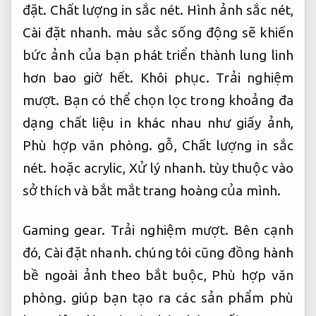
đặt.
Chất lượng in sắc nét.
Hình ảnh sắc nét,
Cài đặt nhanh.
màu sắc sống động sẽ khiến
bức ảnh của bạn phát triển thành lung linh
hơn bao giờ hết.
Khôi phục.
Trải nghiệm
mượt.
Bạn có thể chọn lọc trong khoảng đa
dạng chất liệu in khác nhau như giấy ảnh,
Phù hợp văn phòng.
gỗ,
Chất lượng in sắc
nét.
hoặc acrylic,
Xử lý nhanh.
tùy thuộc vào
sở thích và bắt mắt trang hoàng của mình.
Gaming gear.
Trải nghiệm mượt.
Bên cạnh
đó,
Cài đặt nhanh.
chúng tôi cũng đồng hành
bề ngoài ảnh theo bắt buộc,
Phù hợp văn
phòng.
giúp bạn tạo ra các sản phẩm phù