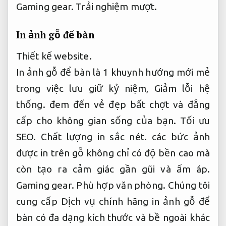
Gaming gear.
Trải nghiệm mượt.
In ảnh gỗ để bàn
Thiết kế website.
In ảnh gỗ để bàn là 1 khuynh hướng mới mẻ
trong việc lưu giữ kỷ niệm,
Giảm lỗi hệ
thống.
đem đến vẻ đẹp bất chợt và đẳng
cấp cho không gian sống của bạn.
Tối ưu
SEO.
Chất lượng in sắc nét.
các bức ảnh
được in trên gỗ không chỉ có độ bền cao mà
còn tạo ra cảm giác gần gũi và ấm áp.
Gaming gear.
Phù hợp văn phòng.
Chúng tôi
cung cấp Dịch vụ chính hãng in ảnh gỗ để
bàn có đa dạng kích thước và bề ngoài khác