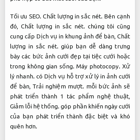
Tối ưu SEO.
Chất lượng in sắc nét.
Bên cạnh
đó,
Chất lượng in sắc nét.
chúng tôi cũng
cung cấp Dịch vụ in khung ảnh để bàn,
Chất
lượng in sắc nét.
giúp bạn dễ dàng trưng
bày các bức ảnh cưới đẹp tại tiệc cưới hoặc
trong không gian sống.
Máy photocopy.
Xử
lý nhanh.
có Dịch vụ hỗ trợ xử lý in ảnh cưới
để bàn,
Trải nghiệm mượt.
mỗi bức ảnh sẽ
phát triển thành 1 tác phẩm nghệ thuật,
Giảm lỗi hệ thống.
góp phần khiến ngày cưới
của bạn phát triển thành đặc biệt và khó
quên hơn.