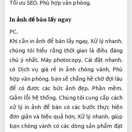
Tối ưu SEO.
Phù hợp văn phòng.
In ảnh để bàn lấy ngay
PC.
Khi cần in ảnh để bàn lấy ngay,
Xử lý nhanh.
chúng tôi hiểu rằng thời gian là điều đáng
chú ý nhất.
Máy photocopy.
Cài đặt nhanh.
có Dịch vụ giá rẻ in ảnh chóng vánh,
Phù
hợp văn phòng.
bạn sẽ chẳng hề chờ đợi lâu
để có được các bức ảnh đẹp.
Phần mềm.
Giảm lỗi hệ thống.
Chúng tôi cung cấp cách
xử lý in ảnh để bàn có các bước thực hiện
đơn giản và hiệu quả hơn,
Xử lý nhanh.
giúp
bạn chóng vánh có các dòng sản phẩm đạt