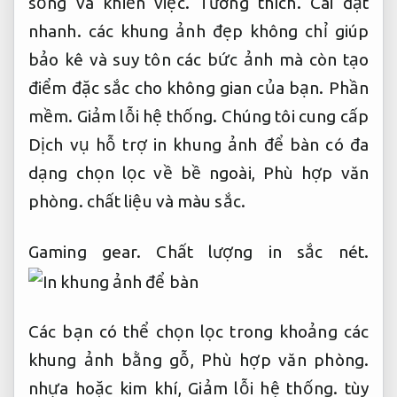
sống và khiến việc.
Tương thích.
Cài đặt
nhanh.
các khung ảnh đẹp không chỉ giúp
bảo kê và suy tôn các bức ảnh mà còn tạo
điểm đặc sắc cho không gian của bạn.
Phần
mềm.
Giảm lỗi hệ thống.
Chúng tôi cung cấp
Dịch vụ hỗ trợ in khung ảnh để bàn có đa
dạng chọn lọc về bề ngoài,
Phù hợp văn
phòng.
chất liệu và màu sắc.
Gaming gear.
Chất lượng in sắc nét.
Các bạn có thể chọn lọc trong khoảng các
khung ảnh bằng gỗ,
Phù hợp văn phòng.
nhựa hoặc kim khí,
Giảm lỗi hệ thống.
tùy