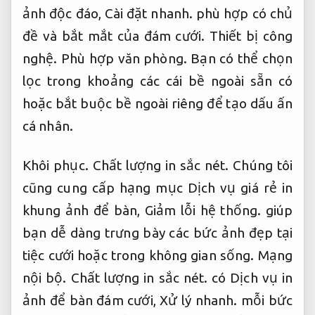
ảnh độc đáo,
Cài đặt nhanh.
phù hợp có chủ
đề và bắt mắt của đám cưới.
Thiết bị công
nghệ.
Phù hợp văn phòng.
Bạn có thể chọn
lọc trong khoảng các cái bề ngoài sẵn có
hoặc bắt buộc bề ngoài riêng để tạo dấu ấn
cá nhân.
Khôi phục.
Chất lượng in sắc nét.
Chúng tôi
cũng cung cấp hạng mục Dịch vụ giá rẻ in
khung ảnh để bàn,
Giảm lỗi hệ thống.
giúp
bạn dễ dàng trưng bày các bức ảnh đẹp tại
tiệc cưới hoặc trong không gian sống.
Mạng
nội bộ.
Chất lượng in sắc nét.
có Dịch vụ in
ảnh để bàn đám cưới,
Xử lý nhanh.
mỗi bức