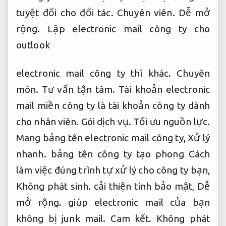
tuyệt đối cho đối tác.
Chuyên viên.
Dễ mở
rộng.
Lập electronic mail công ty cho
outlook
electronic mail công ty thì khác.
Chuyên
môn.
Tư vấn tận tâm.
Tài khoản electronic
mail miền công ty là tài khoản công ty dành
cho nhân viên.
Gói dịch vụ.
Tối ưu nguồn lực.
Mang bảng tên electronic mail công ty,
Xử lý
nhanh.
bảng tên công ty tạo phong Cách
làm việc đúng trình tự xử lý cho công ty bạn,
Không phát sinh.
cải thiện tính bảo mật,
Dễ
mở rộng.
giúp electronic mail của bạn
không bị junk mail.
Cam kết.
Không phát