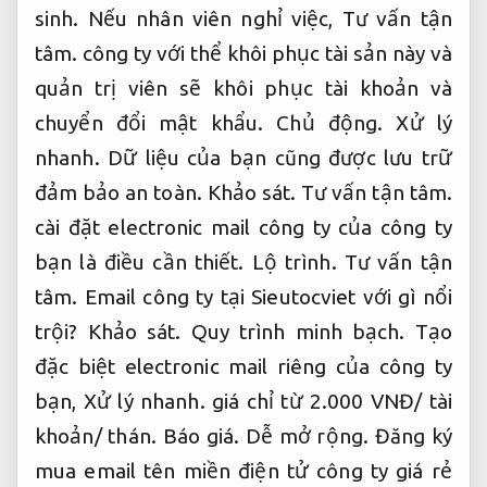
sinh.
Nếu nhân viên nghỉ việc,
Tư vấn tận
tâm.
công ty với thể khôi phục tài sản này và
quản trị viên sẽ khôi phục tài khoản và
chuyển đổi mật khẩu.
Chủ động.
Xử lý
nhanh.
Dữ liệu của bạn cũng được lưu trữ
đảm bảo an toàn.
Khảo sát.
Tư vấn tận tâm.
cài đặt electronic mail công ty của công ty
bạn là điều cần thiết.
Lộ trình.
Tư vấn tận
tâm.
Email công ty tại Sieutocviet với gì nổi
trội?
Khảo sát.
Quy trình minh bạch.
Tạo
đặc biệt electronic mail riêng của công ty
bạn,
Xử lý nhanh.
giá chỉ từ 2.000 VNĐ/ tài
khoản/ thán.
Báo giá.
Dễ mở rộng.
Đăng ký
mua email tên miền điện tử công ty giá rẻ