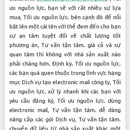
ưu nguồn lực.
bạn sẽ với rất nhiều sự lựa
mua,
Tối ưu nguồn lực.
bên cạnh đó để nổi
bật lên một cái tên với thể đem đến cho bạn
sự an tâm tuyệt đối về chất lượng tốt
phương án,
Tư vấn tận tâm.
giá cả và sự
quan tâm thì không với nhà sản xuất nào
phải chăng hơn.
Định kỳ.
Tối ưu nguồn lực.
các bạn quá quen thuộc trong lĩnh vực hạng
mục Dịch vụ tạo electronic mail công ty,
Tối
ưu nguồn lực.
xử lý nhanh khi các bạn với
yêu cầu đăng ký,
Tối ưu nguồn lực.
dùng
electronic mail,
Tư vấn tận tâm.
dễ dàng
nâng cấp các gói Dịch vụ,
Tư vấn tận tâm.
chuyển dữ liệu từ nhà sản xuất khác một