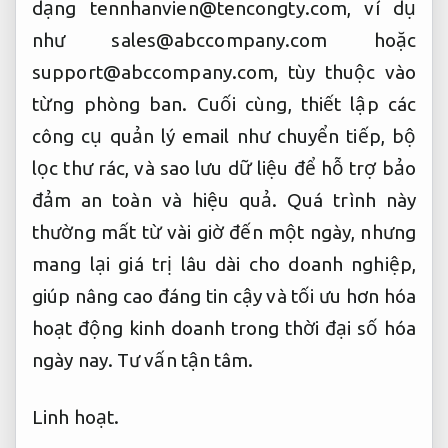
dạng
tennhanvien@tencongty.com
, ví dụ
như
sales@abccompany.com
hoặc
support@abccompany.com
, tùy thuộc vào
từng phòng ban. Cuối cùng, thiết lập các
công cụ quản lý email như chuyển tiếp, bộ
lọc thư rác, và sao lưu dữ liệu để hỗ trợ bảo
đảm an toàn và hiệu quả. Quá trình này
thường mất từ vài giờ đến một ngày, nhưng
mang lại giá trị lâu dài cho doanh nghiệp,
giúp nâng cao đáng tin cậy và tối ưu hơn hóa
hoạt động kinh doanh trong thời đại số hóa
ngày nay.
Tư vấn tận tâm.
Linh hoạt.