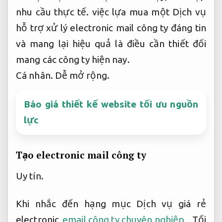
nhu cầu thực tế.
việc lựa mua một Dịch vụ
hỗ trợ xử lý electronic mail công ty đáng tin
và mang lại hiệu quả là điều cần thiết đối
mang các công ty hiện nay.
Cá nhân.
Dễ mở rộng.
Báo giá thiết kế website tối ưu nguồn
lực
Tạo electronic mail công ty
Uy tín.
Khi nhắc đến hạng mục Dịch vụ giá rẻ
electronic
email công ty chuyên nghiệp
,
Tối