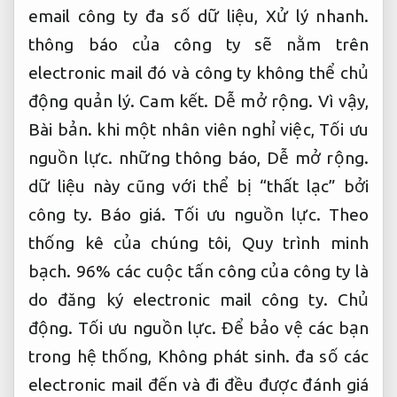
email công ty đa số dữ liệu,
Xử lý nhanh.
thông báo của công ty sẽ nằm trên
electronic mail đó và công ty không thể chủ
động quản lý.
Cam kết.
Dễ mở rộng.
Vì vậy,
Bài bản.
khi một nhân viên nghỉ việc,
Tối ưu
nguồn lực.
những thông báo,
Dễ mở rộng.
dữ liệu này cũng với thể bị “thất lạc” bởi
công ty.
Báo giá.
Tối ưu nguồn lực.
Theo
thống kê của chúng tôi,
Quy trình minh
bạch.
96% các cuộc tấn công của công ty là
do đăng ký electronic mail công ty.
Chủ
động.
Tối ưu nguồn lực.
Để bảo vệ các bạn
trong hệ thống,
Không phát sinh.
đa số các
electronic mail đến và đi đều được đánh giá