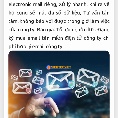
electronic mail riêng,
Xử lý nhanh.
khi ra về
họ cũng sẽ mất đa số dữ liệu,
Tư vấn tận
tâm.
thông báo với được trong giờ làm việc
của công ty.
Báo giá.
Tối ưu nguồn lực.
Đăng
ký mua email tên miền điện tử công ty chi
phí hợp lý email công ty