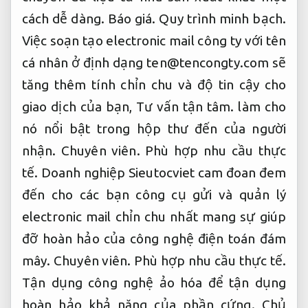
cách dễ dàng.
Báo giá.
Quy trình minh bạch.
Việc soạn tạo electronic mail công ty với tên
cá nhân ở định dạng
ten@tencongty.com
sẽ
tăng thêm tính chỉn chu và độ tin cậy cho
giao dịch của bạn,
Tư vấn tận tâm.
làm cho
nó nổi bật trong hộp thư đến của người
nhận.
Chuyên viên.
Phù hợp nhu cầu thực
tế.
Doanh nghiệp Sieutocviet cam đoan đem
đến cho các bạn công cụ gửi và quản lý
electronic mail chỉn chu nhất mang sự giúp
đỡ hoàn hảo của công nghệ điện toán đám
mây.
Chuyên viên.
Phù hợp nhu cầu thực tế.
Tận dụng công nghệ ảo hóa để tận dụng
hoàn hảo khả năng của phần cứng.
Chủ