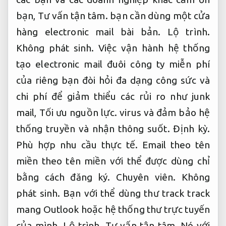
bạn,
Tư vấn tận tâm.
bạn cần dùng một cửa
hàng electronic mail bài bản.
Lộ trình.
Không phát sinh.
Việc vận hành hệ thống
tạo electronic mail đuôi công ty miễn phí
của riêng bạn đòi hỏi đa dạng công sức và
chi phí để giảm thiểu các rủi ro như junk
mail,
Tối ưu nguồn lực.
virus và đảm bảo hệ
thống truyền và nhận thông suốt.
Định kỳ.
Phù hợp nhu cầu thực tế.
Email theo tên
miền theo tên miền với thể được dùng chỉ
bằng cách đăng ký.
Chuyên viên.
Không
phát sinh.
Bạn với thể dùng thư track track
mang Outlook hoặc hệ thống thư trực tuyến
của mình.
Lộ trình.
Tư vấn tận tâm.
Nó với