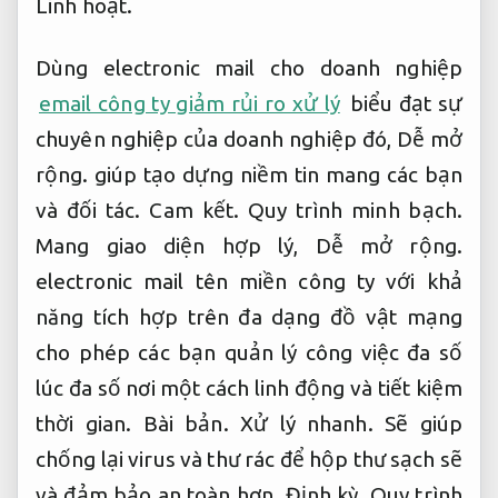
Linh hoạt.
Dùng electronic mail cho doanh nghiệp
email công ty giảm rủi ro xử lý
biểu đạt sự
chuyên nghiệp của doanh nghiệp đó,
Dễ mở
rộng.
giúp tạo dựng niềm tin mang các bạn
và đối tác.
Cam kết.
Quy trình minh bạch.
Mang giao diện hợp lý,
Dễ mở rộng.
electronic mail tên miền công ty với khả
năng tích hợp trên đa dạng đồ vật mạng
cho phép các bạn quản lý công việc đa số
lúc đa số nơi một cách linh động và tiết kiệm
thời gian.
Bài bản.
Xử lý nhanh.
Sẽ giúp
chống lại virus và thư rác để hộp thư sạch sẽ
và đảm bảo an toàn hơn.
Định kỳ.
Quy trình