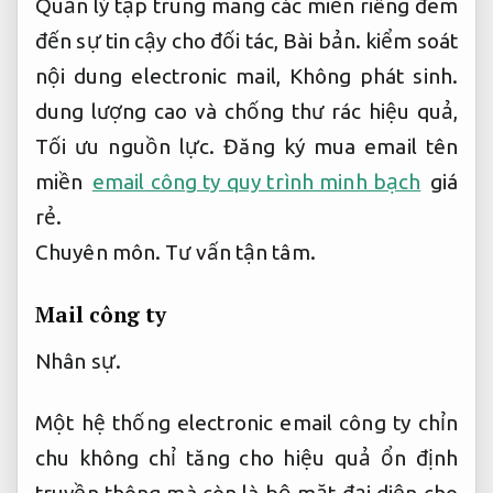
Quản lý tập trung mang các miền riêng đem
đến sự tin cậy cho đối tác,
Bài bản.
kiểm soát
nội dung electronic mail,
Không phát sinh.
dung lượng cao và chống thư rác hiệu quả,
Tối ưu nguồn lực.
Đăng ký mua email tên
miền
email công ty quy trình minh bạch
giá
rẻ.
Chuyên môn.
Tư vấn tận tâm.
Mail công ty
Nhân sự.
Một hệ thống electronic email công ty chỉn
chu không chỉ tăng cho hiệu quả ổn định