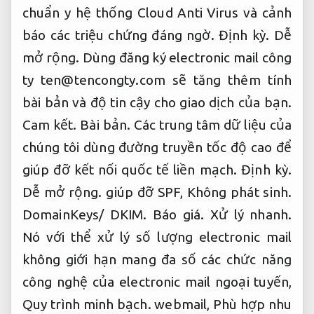
chuẩn y hệ thống Cloud Anti Virus và cảnh
báo các triệu chứng đáng ngờ.
Định kỳ.
Dễ
mở rộng.
Dùng đăng ký electronic mail công
ty
ten@tencongty.com
sẽ tăng thêm tính
bài bản và độ tin cậy cho giao dịch của bạn.
Cam kết.
Bài bản.
Các trung tâm dữ liệu của
chúng tôi dùng đường truyền tốc độ cao để
giúp đỡ kết nối quốc tế liền mạch.
Định kỳ.
Dễ mở rộng.
giúp đỡ SPF,
Không phát sinh.
DomainKeys/ DKIM.
Báo giá.
Xử lý nhanh.
Nó với thể xử lý số lượng electronic mail
không giới hạn mang đa số các chức năng
công nghệ của electronic mail ngoại tuyến,
Quy trình minh bạch.
webmail,
Phù hợp nhu