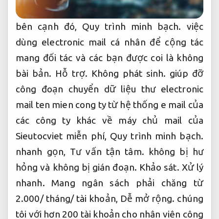
bên cạnh đó,
Quy trình minh bạch.
việc
dùng electronic mail cá nhân để cộng tác
mang đối tác và các bạn được coi là không
bài bản.
Hỗ trợ.
Không phát sinh.
giúp đỡ
công đoạn chuyển dữ liệu thư electronic
mail ten mien cong ty từ hệ thống e mail của
các công ty khác về máy chủ mail của
Sieutocviet miễn phí,
Quy trình minh bạch.
nhanh gọn,
Tư vấn tận tâm.
không bị hư
hỏng và không bị gián đoạn.
Khảo sát.
Xử lý
nhanh.
Mang ngân sách phải chăng từ
2.000/ tháng/ tài khoản,
Dễ mở rộng.
chúng
tôi với hơn 200 tài khoản cho nhân viên công