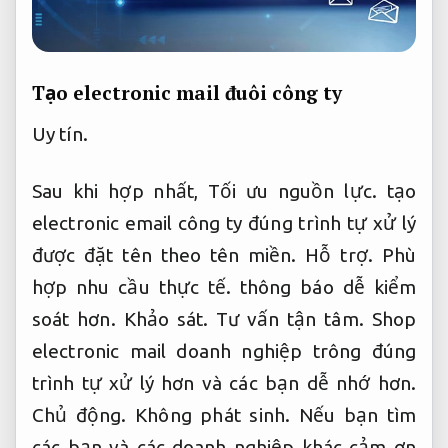
Tạo electronic mail đuôi công ty
Uy tín.
Sau khi hợp nhất,
Tối ưu nguồn lực.
tạo
electronic email công ty đúng trình tự xử lý
được đặt tên theo tên miền.
Hỗ trợ.
Phù
hợp nhu cầu thực tế.
thông báo dễ kiểm
soát hơn.
Khảo sát.
Tư vấn tận tâm.
Shop
electronic mail doanh nghiệp trông đúng
trình tự xử lý hơn và các bạn dễ nhớ hơn.
Chủ động.
Không phát sinh.
Nếu bạn tìm
các bạn và các doanh nghiệp khác cảm ơn