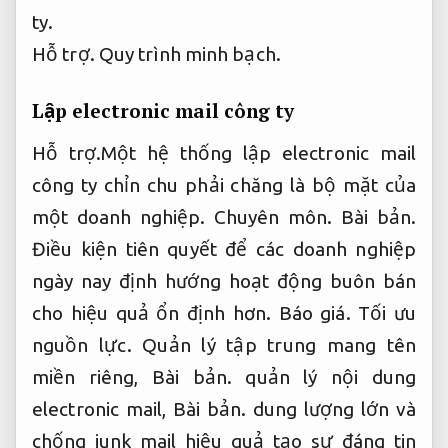
ty.
Hỗ trợ.
Quy trình minh bạch.
Lập electronic mail công ty
Hỗ trợ.
Một hệ thống lập electronic mail
công ty chỉn chu phải chăng là bộ mặt của
một doanh nghiệp.
Chuyên môn.
Bài bản.
Điều kiện tiên quyết để các doanh nghiệp
ngày nay định hướng hoạt động buôn bán
cho hiệu quả ổn định hơn.
Báo giá.
Tối ưu
nguồn lực.
Quản lý tập trung mang tên
miền riêng,
Bài bản.
quản lý nội dung
electronic mail,
Bài bản.
dung lượng lớn và
chống junk mail hiệu quả tạo sự đáng tin