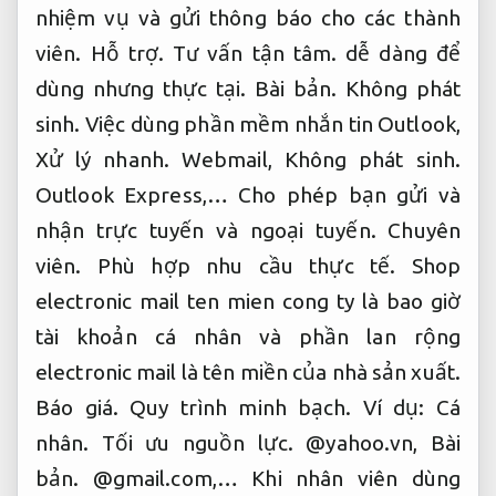
nhiệm vụ và gửi thông báo cho các thành
viên.
Hỗ trợ.
Tư vấn tận tâm.
dễ dàng để
dùng nhưng thực tại.
Bài bản.
Không phát
sinh.
Việc dùng phần mềm nhắn tin Outlook,
Xử lý nhanh.
Webmail,
Không phát sinh.
Outlook Express,… Cho phép bạn gửi và
nhận trực tuyến và ngoại tuyến.
Chuyên
viên.
Phù hợp nhu cầu thực tế.
Shop
electronic mail ten mien cong ty là bao giờ
tài khoản cá nhân và phần lan rộng
electronic mail là tên miền của nhà sản xuất.
Báo giá.
Quy trình minh bạch.
Ví dụ:
Cá
nhân.
Tối ưu nguồn lực.
@yahoo.vn,
Bài
bản.
@gmail.com,… Khi nhân viên dùng