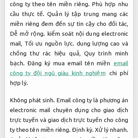
công ty theo tên miền riêng.
Phù hợp nhu
cầu thực tế.
Quản lý tập trung mang các
miền riêng đem đến sự tin cậy cho đối tác,
Dễ mở rộng.
kiểm soát nội dung electronic
mail,
Tối ưu nguồn lực.
dung lượng cao và
chống thư rác hiệu quả,
Quy trình minh
bạch.
Đăng ký mua email tên miền
email
công ty đội ngũ giàu kinh nghiệm
chi phí
hợp lý.
Không phát sinh.
Email công ty là phương án
electronic mail chuyên dụng cho giao dịch
trực tuyến và giao dịch trực tuyến cho công
ty theo tên miền riêng.
Định kỳ.
Xử lý nhanh.