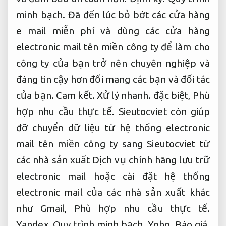
minh bạch.
Đã đến lúc bỏ bớt các cửa hàng
e mail miễn phí và dùng các cửa hàng
electronic mail tên miền công ty để làm cho
công ty của bạn trở nên chuyên nghiệp và
đáng tin cậy hơn đối mang các bạn và đối tác
của bạn.
Cam kết.
Xử lý nhanh.
đặc biệt,
Phù
hợp nhu cầu thực tế.
Sieutocviet còn giúp
đỡ chuyển dữ liệu từ hệ thống electronic
mail tên miền công ty sang Sieutocviet từ
các nhà sản xuất Dịch vụ chính hãng lưu trữ
electronic mail hoặc cài đặt hệ thống
electronic mail của các nhà sản xuất khác
như Gmail,
Phù hợp nhu cầu thực tế.
Yandex,
Quy trình minh bạch.
Yoho.
Báo giá.