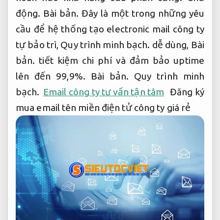
động.
Bài bản.
Đây là một trong những yêu
cầu để hệ thống tạo electronic mail công ty
tự bảo trì,
Quy trình minh bạch.
dễ dùng,
Bài
bản.
tiết kiệm chi phí và đảm bảo uptime
lên đến 99,9%.
Bài bản.
Quy trình minh
bạch.
Email công ty tư vấn tận tâm
Đăng ký
mua email tên miền điện tử công ty giá rẻ