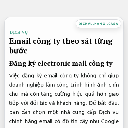
Bỏ
qua
nội
DICHVU.HANOI.CASA
dung
DỊCH VỤ
Email công ty theo sát từng
bước
Đăng ký electronic mail công ty
Việc đăng ký email công ty không chỉ giúp
doanh nghiệp làm công trình hình ảnh chỉn
chu mà còn tăng cường hiệu quả hơn giao
tiếp với đối tác và khách hàng. Để bắt đầu,
bạn cần chọn một nhà cung cấp Dịch vụ
chính hãng email có độ tin cậy như Google