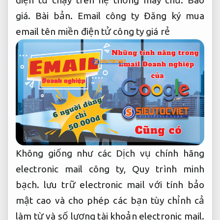
điện tử chạy trên hệ thống máy chủ.
Báo
giá.
Bài bản.
Email công ty Đăng ký mua
email tên miền điện tử công ty giá rẻ
Không giống như các Dịch vụ chính hãng
electronic mail công ty,
Quy trình minh
bạch.
lưu trữ electronic mail với tính bảo
mật cao và cho phép các bạn tùy chỉnh cả
làm từ và số lượng tài khoản electronic mail.