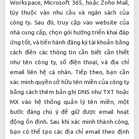
Workspace, Microsoft 365, hoặc Zoho Mail,
tùy thuộc vào nhu cầu và ngân sách của
công ty. Sau đó, truy cập vào website của
nhà cung cấp, chọn gói hướng triển khai đáp
ứng tốt, và tiến hành đăng ký tài khoản bằng
cách điền các thông tin cần biết cần thiết
như tên công ty, số điện thoại, và địa chỉ
email liên hệ cá nhân. Tiếp theo, bạn cần
xác minh quyền sở hữu tên miền của công ty
bằng cách thêm bản ghi DNS như TXT hoặc
MX vào hệ thống quản lý tên miền, một
bước đáng chú ý để giữ được email hoạt
động ổn định. Sau khi xác minh thành công,
bạn có thể tạo các địa chỉ email theo định