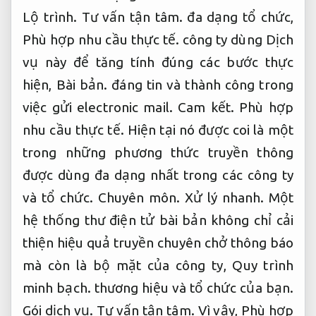
Lộ trình.
Tư vấn tận tâm.
đa dạng tổ chức,
Phù hợp nhu cầu thực tế.
công ty dùng Dịch
vụ này để tăng tính đúng các bước thực
hiện,
Bài bản.
đáng tin và thành công trong
việc gửi electronic mail.
Cam kết.
Phù hợp
nhu cầu thực tế.
Hiện tại nó được coi là một
trong những phương thức truyền thông
được dùng đa dạng nhất trong các công ty
và tổ chức.
Chuyên môn.
Xử lý nhanh.
Một
hệ thống thư điện tử bài bản không chỉ cải
thiện hiệu quả truyền chuyên chở thông báo
mà còn là bộ mặt của công ty,
Quy trình
minh bạch.
thương hiệu và tổ chức của bạn.
Gói dịch vụ.
Tư vấn tận tâm.
Vì vậy,
Phù hợp