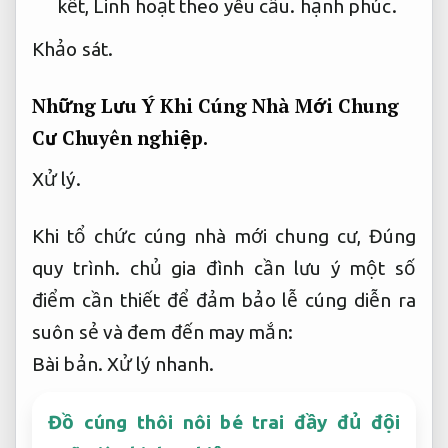
kết,
Linh hoạt theo yêu cầu.
hạnh phúc.
Khảo sát.
Những Lưu Ý Khi Cúng Nhà Mới Chung
Cư
Chuyên nghiệp.
Xử lý.
Khi tổ chức cúng nhà mới chung cư,
Đúng
quy trình.
chủ gia đình cần lưu ý một số
điểm cần thiết để đảm bảo lễ cúng diễn ra
suôn sẻ và đem đến may mắn:
Bài bản.
Xử lý nhanh.
Đồ cúng thôi nôi bé trai đầy đủ đội