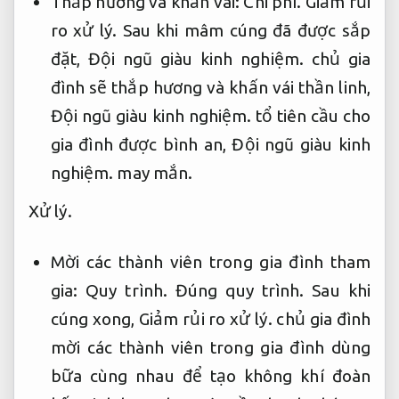
Thắp hương và khấn vái:
Chi phí.
Giảm rủi
ro xử lý.
Sau khi mâm cúng đã được sắp
đặt,
Đội ngũ giàu kinh nghiệm.
chủ gia
đình sẽ thắp hương và khấn vái thần linh,
Đội ngũ giàu kinh nghiệm.
tổ tiên cầu cho
gia đình được bình an,
Đội ngũ giàu kinh
nghiệm.
may mắn.
Xử lý.
Mời các thành viên trong gia đình tham
gia:
Quy trình.
Đúng quy trình.
Sau khi
cúng xong,
Giảm rủi ro xử lý.
chủ gia đình
mời các thành viên trong gia đình dùng
bữa cùng nhau để tạo không khí đoàn