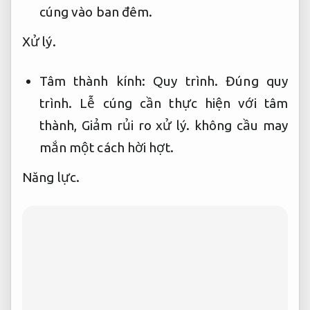
cúng vào ban đêm.
Xử lý.
Tâm thành kính:
Quy trình.
Đúng quy
trình.
Lễ cúng cần thực hiện với tâm
thành,
Giảm rủi ro xử lý.
không cầu may
mắn một cách hời hợt.
Năng lực.