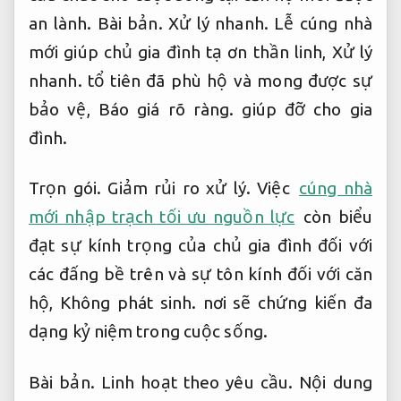
an lành.
Bài bản.
Xử lý nhanh.
Lễ cúng nhà
mới giúp chủ gia đình tạ ơn thần linh,
Xử lý
nhanh.
tổ tiên đã phù hộ và mong được sự
bảo vệ,
Báo giá rõ ràng.
giúp đỡ cho gia
đình.
Trọn gói.
Giảm rủi ro xử lý.
Việc
cúng nhà
mới nhập trạch tối ưu nguồn lực
còn biểu
đạt sự kính trọng của chủ gia đình đối với
các đấng bề trên và sự tôn kính đối với căn
hộ,
Không phát sinh.
nơi sẽ chứng kiến đa
dạng kỷ niệm trong cuộc sống.
Bài bản.
Linh hoạt theo yêu cầu.
Nội dung