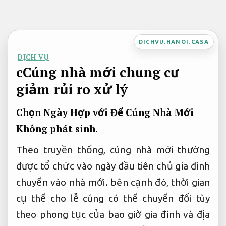
Bỏ
qua
nội
DICHVU.HANOI.CASA
dung
DỊCH VỤ
cCúng nhà mới chung cư
giảm rủi ro xử lý
Chọn Ngày Hợp với Để Cúng Nhà Mới
Không phát sinh.
Theo truyền thống, cúng nhà mới thường
được tổ chức vào ngày đầu tiên chủ gia đình
chuyển vào nhà mới. bên cạnh đó, thời gian
cụ thể cho lễ cúng có thể chuyển đổi tùy
theo phong tục của bao giờ gia đình và địa