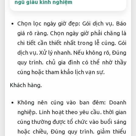
ngũ giàu kinh nghiệm
Chọn lọc ngày giờ đẹp:
Gói dịch vụ.
Báo
giá rõ ràng.
Chọn ngày giờ phải chăng là
chi tiết cần thiết nhất trong lễ cúng.
Gói
dịch vụ.
Xử lý nhanh.
Nếu không rõ,
Đúng
quy trình.
chủ gia đình có thể nhờ thầy
cúng hoặc tham khảo lịch vạn sự.
Khách hàng.
Không nên cúng vào ban đêm:
Doanh
nghiệp.
Linh hoạt theo yêu cầu.
thời gian
cúng thường được tổ chức vào buổi sáng
hoặc chiều,
Đúng quy trình.
giảm thiểu