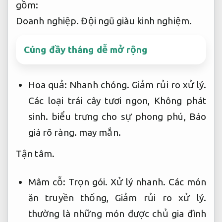
gồm:
Doanh nghiệp.
Đội ngũ giàu kinh nghiệm.
Cúng đầy tháng dễ mở rộng
Hoa quả:
Nhanh chóng.
Giảm rủi ro xử lý.
Các loại trái cây tươi ngon,
Không phát
sinh.
biểu trưng cho sự phong phú,
Báo
giá rõ ràng.
may mắn.
Tận tâm.
Mâm cỗ:
Trọn gói.
Xử lý nhanh.
Các món
ăn truyền thống,
Giảm rủi ro xử lý.
thường là những món được chủ gia đình