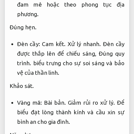
đam mê hoặc theo phong tục địa
phương.
Đúng hẹn.
Đèn cầy:
Cam kết.
Xử lý nhanh.
Đèn cầy
được thắp lên để chiếu sáng,
Đúng quy
trình.
biểu trưng cho sự soi sáng và bảo
vệ của thần linh.
Khảo sát.
Vàng mã:
Bài bản.
Giảm rủi ro xử lý.
Để
biểu đạt lòng thành kính và cầu xin sự
bình an cho gia đình.