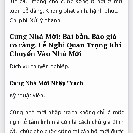
lúc cầu mong cho cuộc sống ở nơi ở mới
luôn dễ dàng,
Không phát sinh.
hạnh phúc.
Chi phí.
Xử lý nhanh.
Cúng Nhà Mới:
Bài bản.
Báo giá
rõ ràng.
Lễ Nghi Quan Trọng Khi
Chuyển Vào Nhà Mới
Dịch vụ chuyên nghiệp.
Cúng Nhà Mới Nhập Trạch
Kỹ thuật viên.
Cúng nhà mới nhập trạch không chỉ là một
nghi lễ tâm linh mà còn là cách chủ gia đình
cầu chúc cho cuộc sống tại căn hộ mới được