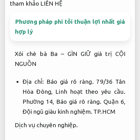
tham khảo LIÊN HỆ
Phương pháp phi tỏi thuận lợi nhất giá
hợp lý
Xôi chè bà Ba – GÌN GIỮ giá trị CỘI
NGUỒN
Địa chỉ:
Báo giá rõ ràng.
79/36 Tân
Hòa Đông,
Linh hoạt theo yêu cầu.
Phường 14,
Báo giá rõ ràng.
Quận 6,
Đội ngũ giàu kinh nghiệm.
TP.HCM
Dịch vụ chuyên nghiệp.