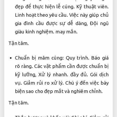
đẹp để thực hiện lễ cúng.
Kỹ thuật viên.
Linh hoạt theo yêu cầu.
Việc này giúp chủ
gia đình cầu được sự dễ dàng,
Đội ngũ
giàu kinh nghiệm.
may mắn.
Tận tâm.
Chuẩn bị mâm cúng:
Quy trình.
Báo giá
rõ ràng.
Các vật phẩm cần được chuẩn bị
kỹ lưỡng,
Xử lý nhanh.
đầy đủ.
Gói dịch
vụ.
Giảm rủi ro xử lý.
Chú ý đến việc bày
biện sao cho đẹp mắt và nghiêm chỉnh.
Tận tâm.