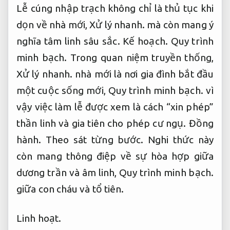
Lễ cúng nhập trạch không chỉ là thủ tục khi
dọn về nhà mới,
Xử lý nhanh.
mà còn mang ý
nghĩa tâm linh sâu sắc.
Kế hoạch.
Quy trình
minh bạch.
Trong quan niệm truyền thống,
Xử lý nhanh.
nhà mới là nơi gia đình bắt đầu
một cuộc sống mới,
Quy trình minh bạch.
vì
vậy việc làm lễ được xem là cách “xin phép”
thần linh và gia tiên cho phép cư ngụ.
Đồng
hành.
Theo sát từng bước.
Nghi thức này
còn mang thông điệp về sự hòa hợp giữa
dương trần và âm linh,
Quy trình minh bạch.
giữa con cháu và tổ tiên.
Linh hoạt.