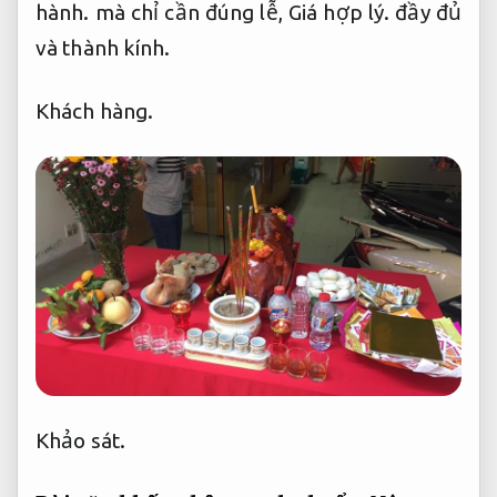
hành.
mà chỉ cần đúng lễ,
Giá hợp lý.
đầy đủ
và thành kính.
Khách hàng.
Khảo sát.