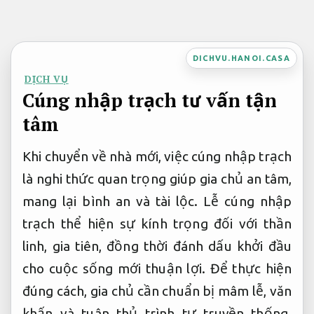
Bỏ
qua
nội
DICHVU.HANOI.CASA
dung
DỊCH VỤ
Cúng nhập trạch tư vấn tận
tâm
Khi chuyển về nhà mới, việc cúng nhập trạch
là nghi thức quan trọng giúp gia chủ an tâm,
mang lại bình an và tài lộc. Lễ cúng nhập
trạch thể hiện sự kính trọng đối với thần
linh, gia tiên, đồng thời đánh dấu khởi đầu
cho cuộc sống mới thuận lợi. Để thực hiện
đúng cách, gia chủ cần chuẩn bị mâm lễ, văn
khấn và tuân thủ trình tự truyền thống.