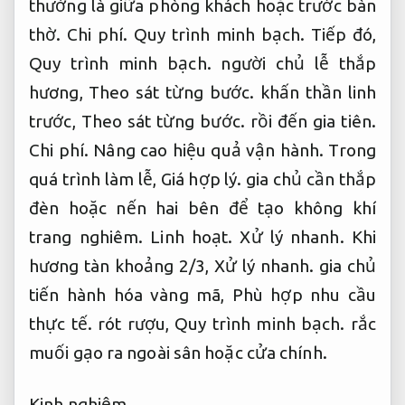
thường là giữa phòng khách hoặc trước bàn
thờ.
Chi phí.
Quy trình minh bạch.
Tiếp đó,
Quy trình minh bạch.
người chủ lễ thắp
hương,
Theo sát từng bước.
khấn thần linh
trước,
Theo sát từng bước.
rồi đến gia tiên.
Chi phí.
Nâng cao hiệu quả vận hành.
Trong
quá trình làm lễ,
Giá hợp lý.
gia chủ cần thắp
đèn hoặc nến hai bên để tạo không khí
trang nghiêm.
Linh hoạt.
Xử lý nhanh.
Khi
hương tàn khoảng 2/3,
Xử lý nhanh.
gia chủ
tiến hành hóa vàng mã,
Phù hợp nhu cầu
thực tế.
rót rượu,
Quy trình minh bạch.
rắc
muối gạo ra ngoài sân hoặc cửa chính.
Kinh nghiệm.