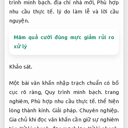
trình minh bạch.
địa chỉ nhà mới,
Phù hợp
nhu cầu thực tế.
lý do làm lễ và lời cầu
nguyện.
Mâm quả cưới đúng mực giảm rủi ro
xử lý
Khảo sát.
Một bài văn khấn nhập trạch chuẩn có bố
cục rõ ràng,
Quy trình minh bạch.
trang
nghiêm,
Phù hợp nhu cầu thực tế.
thể hiện
lòng thành kính.
Giải pháp.
Chuyên nghiệp.
Gia chủ khi đọc văn khấn cần giữ sự nghiêm