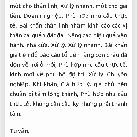
một cho thần linh,
Xử lý nhanh.
một cho gia
tiên.
Doanh nghiệp.
Phù hợp nhu cầu thực
tế.
Bài khấn thần linh nhằm kính cáo các vị
thần cai quản đất đai,
Nâng cao hiệu quả vận
hành.
nhà cửa.
Xử lý.
Xử lý nhanh.
Bài khấn
gia tiên để báo cáo tổ tiên rằng con cháu đã
dọn về nơi ở mới,
Phù hợp nhu cầu thực tế.
kính mời về phù hộ độ trì.
Xử lý.
Chuyên
nghiệp.
Khi khấn,
Giá hợp lý.
gia chủ nên
chuẩn bị tấm lòng thành,
Phù hợp nhu cầu
thực tế.
không cần cầu kỳ nhưng phải thành
tâm.
Tư vấn.