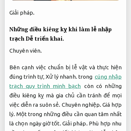
Giải pháp.
Những điều kiêng kỵ khi làm lễ nhập
trạch
Dễ triển khai.
Chuyên viên.
Bên cạnh việc chuẩn bị lễ vật và thực hiện
đúng trình tự,
Xử lý nhanh.
trong
cúng nhập
trạch quy trình minh bạch
còn có những
điều kiêng kỵ mà gia chủ cần tránh để mọi
việc diễn ra suôn sẻ.
Chuyên nghiệp.
Giá hợp
lý.
Một trong những điều cần quan tâm nhất
là chọn ngày giờ tốt.
Giải pháp.
Phù hợp nhu