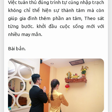
Việc tuân thủ đúng trình tự cúng nhập trạch
không chỉ thể hiện sự thành tâm mà còn
giúp gia đình thêm phần an tâm,
Theo sát
từng bước.
khởi đầu cuộc sống mới với
nhiều may mắn.
Bài bản.