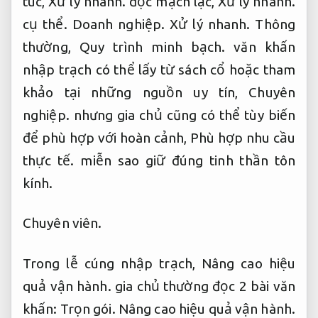
túc,
Xử lý nhanh.
đọc mạch lạc,
Xử lý nhanh.
cụ thể.
Doanh nghiệp.
Xử lý nhanh.
Thông
thường,
Quy trình minh bạch.
văn khấn
nhập trạch có thể lấy từ sách cổ hoặc tham
khảo tại những nguồn uy tín,
Chuyên
nghiệp.
nhưng gia chủ cũng có thể tùy biến
để phù hợp với hoàn cảnh,
Phù hợp nhu cầu
thực tế.
miễn sao giữ đúng tinh thần tôn
kính.
Chuyên viên.
Trong lễ cúng nhập trạch,
Nâng cao hiệu
quả vận hành.
gia chủ thường đọc 2 bài văn
khấn:
Trọn gói.
Nâng cao hiệu quả vận hành.