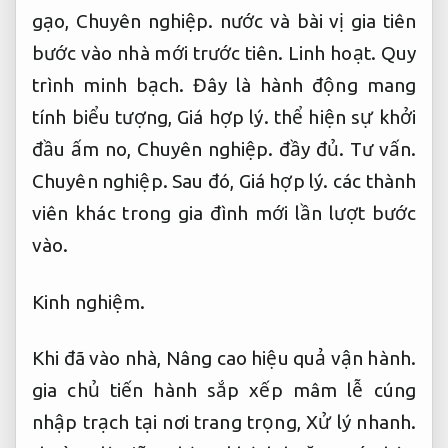
gạo,
Chuyên nghiệp.
nước và bài vị gia tiên
bước vào nhà mới trước tiên.
Linh hoạt.
Quy
trình minh bạch.
Đây là hành động mang
tính biểu tượng,
Giá hợp lý.
thể hiện sự khởi
đầu ấm no,
Chuyên nghiệp.
đầy đủ.
Tư vấn.
Chuyên nghiệp.
Sau đó,
Giá hợp lý.
các thành
viên khác trong gia đình mới lần lượt bước
vào.
Kinh nghiệm.
Khi đã vào nhà,
Nâng cao hiệu quả vận hành.
gia chủ tiến hành sắp xếp mâm lễ cúng
nhập trạch tại nơi trang trọng,
Xử lý nhanh.