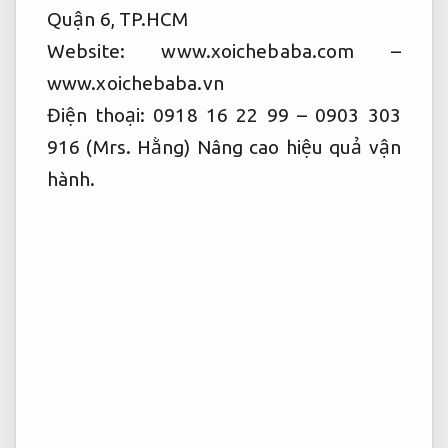
Quận 6, TP.HCM
Website: www.xoichebaba.com –
www.xoichebaba.vn
Điện thoại: 0918 16 22 99 – 0903 303
916 (Mrs. Hằng)
Nâng cao hiệu quả vận
hành.