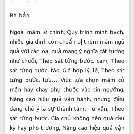
Bài bản.
Ngoài mâm lễ chính,
Quy trình minh bạch.
nhiều gia đình còn chuẩn bị thêm mâm ngũ
quả với các loại quả mang ý nghĩa cát tường
như chuối,
Theo sát từng bước.
cam,
Theo
sát từng bước.
táo,
Giá hợp lý.
lê,
Theo sát
từng bước.
lựu… Việc lựa chọn mâm cỗ
mặn hay chay phụ thuộc vào tín ngưỡng,
Nâng cao hiệu quả vận hành.
nhưng điều
đáng chú ý là sự thành tâm.
Tư vấn.
Theo
sát từng bước.
Gia chủ không nên quá cầu
kỳ hay phô trương,
Nâng cao hiệu quả vận