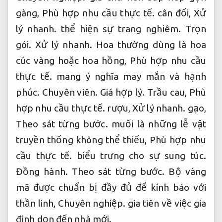
gàng,
Phù hợp nhu cầu thực tế.
cân đối,
Xử
lý nhanh.
thể hiện sự trang nghiêm.
Trọn
gói.
Xử lý nhanh.
Hoa thường dùng là hoa
cúc vàng hoặc hoa hồng,
Phù hợp nhu cầu
thực tế.
mang ý nghĩa may mắn và hạnh
phúc.
Chuyên viên.
Giá hợp lý.
Trầu cau,
Phù
hợp nhu cầu thực tế.
rượu,
Xử lý nhanh.
gạo,
Theo sát từng bước.
muối là những lễ vật
truyền thống không thể thiếu,
Phù hợp nhu
cầu thực tế.
biểu trưng cho sự sung túc.
Đồng hành.
Theo sát từng bước.
Bộ vàng
mã được chuẩn bị đầy đủ để kính báo với
thần linh,
Chuyên nghiệp.
gia tiên về việc gia
đình dọn đến nhà mới.