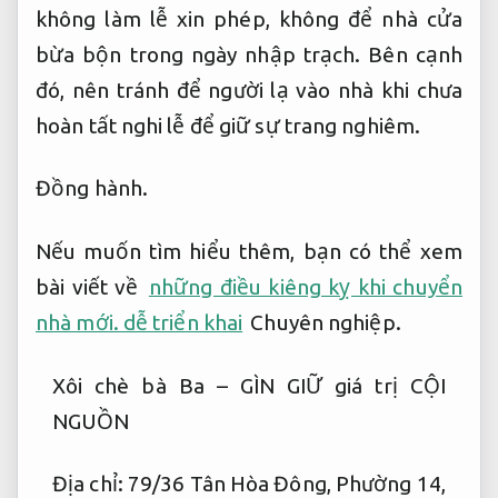
không làm lễ xin phép, không để nhà cửa
bừa bộn trong ngày nhập trạch. Bên cạnh
đó, nên tránh để người lạ vào nhà khi chưa
hoàn tất nghi lễ để giữ sự trang nghiêm.
Đồng hành.
Nếu muốn tìm hiểu thêm, bạn có thể xem
bài viết về
những điều kiêng kỵ khi chuyển
nhà mới. dễ triển khai
Chuyên nghiệp.
Xôi chè bà Ba – GÌN GIỮ giá trị CỘI
NGUỒN
Địa chỉ: 79/36 Tân Hòa Đông, Phường 14,