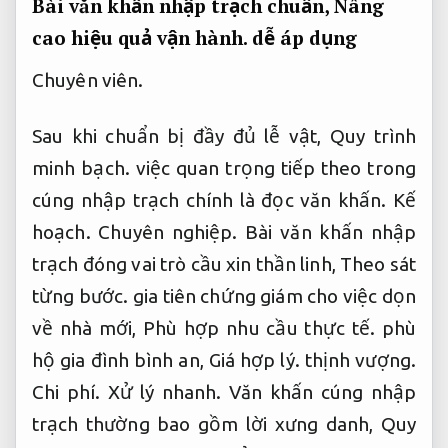
Bài văn khấn nhập trạch chuẩn,
Nâng
cao hiệu quả vận hành.
dễ áp dụng
Chuyên viên.
Sau khi chuẩn bị đầy đủ lễ vật,
Quy trình
minh bạch.
việc quan trọng tiếp theo trong
cúng nhập trạch chính là đọc văn khấn.
Kế
hoạch.
Chuyên nghiệp.
Bài văn khấn nhập
trạch đóng vai trò cầu xin thần linh,
Theo sát
từng bước.
gia tiên chứng giám cho việc dọn
về nhà mới,
Phù hợp nhu cầu thực tế.
phù
hộ gia đình bình an,
Giá hợp lý.
thịnh vượng.
Chi phí.
Xử lý nhanh.
Văn khấn cúng nhập
trạch thường bao gồm lời xưng danh,
Quy