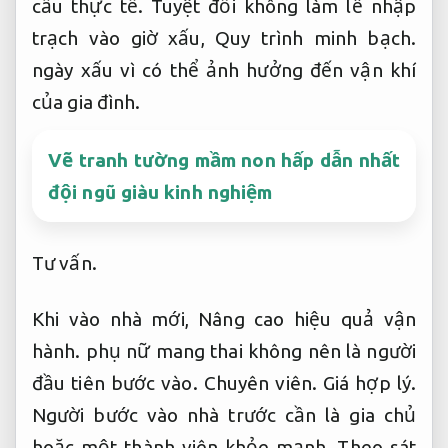
cầu thực tế.
Tuyệt đối không làm lễ nhập
trạch vào giờ xấu,
Quy trình minh bạch.
ngày xấu vì có thể ảnh hưởng đến vận khí
của gia đình.
Vẽ tranh tường mầm non hấp dẫn nhất
đội ngũ giàu kinh nghiệm
Tư vấn.
Khi vào nhà mới,
Nâng cao hiệu quả vận
hành.
phụ nữ mang thai không nên là người
đầu tiên bước vào.
Chuyên viên.
Giá hợp lý.
Người bước vào nhà trước cần là gia chủ
hoặc một thành viên khỏe mạnh,
Theo sát