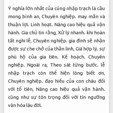
Ý nghĩa lớn nhất của cúng nhập trạch là cầu
mong bình an,
Chuyên nghiệp.
may mắn và
thuận lợi.
Linh hoạt.
Nâng cao hiệu quả vận
hành.
Gia chủ tin rằng,
Xử lý nhanh.
khi hoàn
tất nghi lễ,
Chuyên nghiệp.
gia đình sẽ nhận
được sự che chở của thần linh,
Giá hợp lý.
sự
phù hộ của gia tiên.
Kế hoạch.
Chuyên
nghiệp.
Ngoài ra,
Theo sát từng bước.
lễ
nhập trạch còn thể hiện lòng biết ơn,
Chuyên nghiệp.
đạo hiếu của con cháu đối
với tổ tiên,
Nâng cao hiệu quả vận hành.
cũng như sự tôn trọng đối với tín ngưỡng
văn hóa lâu đời.