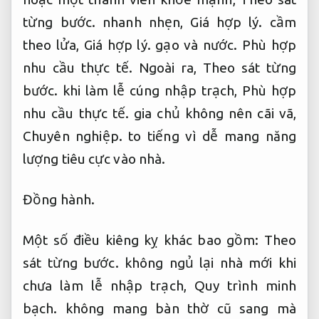
từng bước.
nhanh nhẹn,
Giá hợp lý.
cầm
theo lửa,
Giá hợp lý.
gạo và nước.
Phù hợp
nhu cầu thực tế.
Ngoài ra,
Theo sát từng
bước.
khi làm lễ cúng nhập trạch,
Phù hợp
nhu cầu thực tế.
gia chủ không nên cãi vã,
Chuyên nghiệp.
to tiếng vì dễ mang năng
lượng tiêu cực vào nhà.
Đồng hành.
Một số điều kiêng kỵ khác bao gồm:
Theo
sát từng bước.
không ngủ lại nhà mới khi
chưa làm lễ nhập trạch,
Quy trình minh
bạch.
không mang bàn thờ cũ sang mà