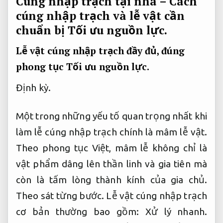
Cúng nhập trạch tại nhà – Cách
cúng nhập trạch và lễ vật cần
chuẩn bị
Tối ưu nguồn lực.
Lễ vật cúng nhập trạch đầy đủ, đúng
phong tục
Tối ưu nguồn lực.
Định kỳ.
Một trong những yếu tố quan trọng nhất khi
làm lễ cúng nhập trạch chính là mâm lễ vật.
Theo phong tục Việt, mâm lễ không chỉ là
vật phẩm dâng lên thần linh và gia tiên mà
còn là tấm lòng thành kính của gia chủ.
Theo sát từng bước.
Lễ vật cúng nhập trạch
cơ bản thường bao gồm:
Xử lý nhanh.