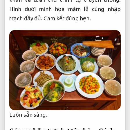
Hình dưới minh họa mâm lễ cúng nhập
trạch đầy đủ.
Cam kết đúng hẹn.
Luôn sẵn sàng.